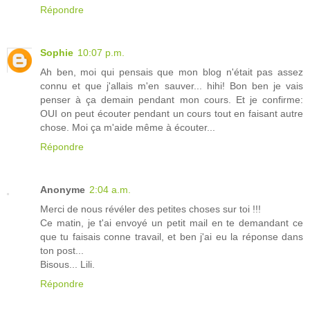
Répondre
Sophie
10:07 p.m.
Ah ben, moi qui pensais que mon blog n'était pas assez
connu et que j'allais m'en sauver... hihi! Bon ben je vais
penser à ça demain pendant mon cours. Et je confirme:
OUI on peut écouter pendant un cours tout en faisant autre
chose. Moi ça m'aide même à écouter...
Répondre
Anonyme
2:04 a.m.
Merci de nous révéler des petites choses sur toi !!!
Ce matin, je t'ai envoyé un petit mail en te demandant ce
que tu faisais conne travail, et ben j'ai eu la réponse dans
ton post...
Bisous... Lili.
Répondre