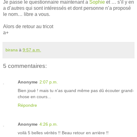
Je passe le questionnaire maintenant a
Sophie
et … s’il y en
a d’autres qui sont intéressés et dont personne n’a proposé
le nom… libre a vous.
Alors de retour au tricot
a+
birana
à
9:57 a.m.
5 commentaires:
Anonyme
2:07 p.m.
Bien joué ! mais tu n'as quand même pas dû écouter grand-
chose en cours...
Répondre
Anonyme
4:26 p.m.
voilà 5 belles vérités !! Beau retour en arrière !!