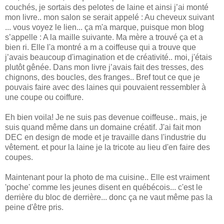
couchés, je sortais des pelotes de laine et ainsi j’ai monté
mon livre.. mon salon se serait appelé : Au cheveux suivant
... vous voyez le lien... ça m'a marque, puisque mon blog
s’appelle : A la maille suivante. Ma mère a trouvé ça et a
bien ri. Elle l'a montré a m a coiffeuse qui a trouve que
j’avais beaucoup d'imagination et de créativité.. moi, j'étais
plutôt gênée. Dans mon livre j’avais fait des tresses, des
chignons, des boucles, des franges.. Bref tout ce que je
pouvais faire avec des laines qui pouvaient ressembler à
une coupe ou coiffure.
Eh bien voila! Je ne suis pas devenue coiffeuse.. mais, je
suis quand même dans un domaine créatif. J'ai fait mon
DEC en design de mode et je travaille dans l'industrie du
vêtement. et pour la laine je la tricote au lieu d'en faire des
coupes.
Maintenant pour la photo de ma cuisine.. Elle est vraiment
'poche' comme les jeunes disent en québécois... c'est le
derrière du bloc de derrière... donc ça ne vaut même pas la
peine d'être pris.