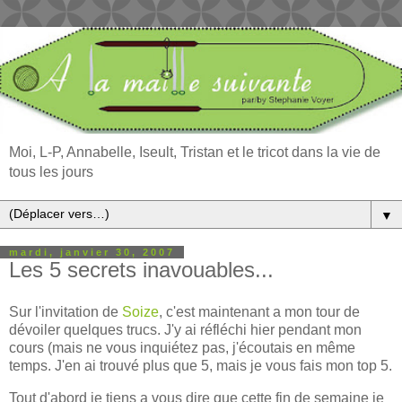
Moi, L-P, Annabelle, Iseult, Tristan et le tricot dans la vie de
tous les jours
▼
mardi, janvier 30, 2007
Les 5 secrets inavouables...
Sur l'invitation de
Soize
, c'est maintenant a mon tour de
dévoiler quelques trucs. J'y ai réfléchi hier pendant mon
cours (mais ne vous inquiétez pas, j'écoutais en même
temps. J'en ai trouvé plus que 5, mais je vous fais mon top 5.
Tout d'abord je tiens a vous dire que cette fin de semaine je