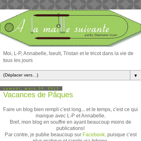
Moi, L-P, Annabelle, Iseult, Tristan et le tricot dans la vie de
tous les jours
▼
samedi, mars 30, 2013
Vacances de Pâques
Faire un blog bien rempli c'est long... et le temps, c'est ce qui
manque avec L-P et Annabelle.
Bref, mon blog en souffre en ayant beaucoup moins de
publications!
Par contre, je publie beaucoup sur
Facebook,
puisque c'est
plus pratique et rapide via Iphone.