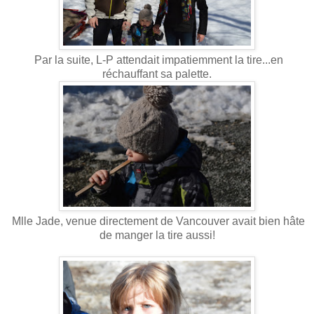
Par la suite, L-P attendait impatiemment la tire...en
réchauffant sa palette.
Mlle Jade, venue directement de Vancouver avait bien hâte
de manger la tire aussi!