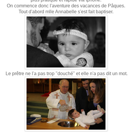
On commence donc l'aventure des vacances de Pâques.
Tout d'abord mlle Annabelle s'est fait baptiser.
Le prêtre ne l'a pas trop "douché" et elle n'a pas dit un mot.