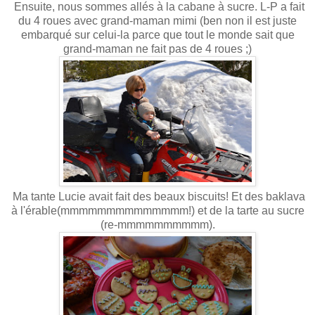
Ensuite, nous sommes allés à la cabane à sucre. L-P a fait
du 4 roues avec grand-maman mimi (ben non il est juste
embarqué sur celui-la parce que tout le monde sait que
grand-maman ne fait pas de 4 roues ;)
Ma tante Lucie avait fait des beaux biscuits! Et des baklava
à l'érable(mmmmmmmmmmmmmm!) et de la tarte au sucre
(re-mmmmmmmmmm).