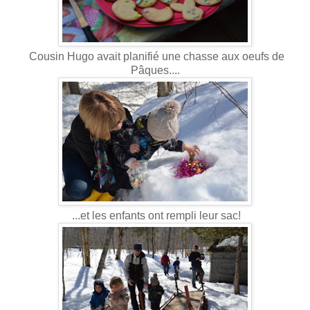
Cousin Hugo avait planifié une chasse aux oeufs de
Pâques....
...et les enfants ont rempli leur sac!