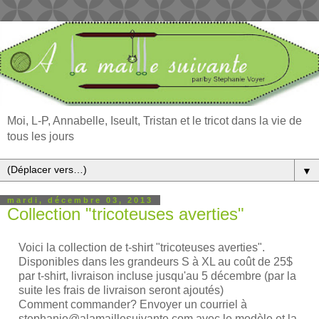
Moi, L-P, Annabelle, Iseult, Tristan et le tricot dans la vie de
tous les jours
▼
mardi, décembre 03, 2013
Collection "tricoteuses averties"
Voici la collection de t-shirt "tricoteuses averties".
Disponibles dans les grandeurs S à XL au coût de 25$
par t-shirt, livraison incluse jusqu'au 5 décembre (par la
suite les frais de livraison seront ajoutés)
Comment commander? Envoyer un courriel à
stephanie@alamaillesuivante.com avec le modèle et la