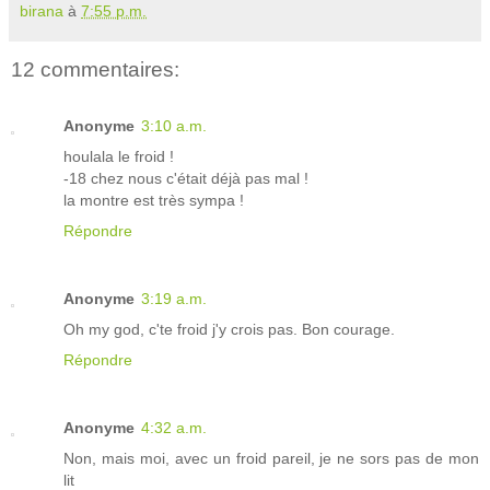
birana
à
7:55 p.m.
12 commentaires:
Anonyme
3:10 a.m.
houlala le froid !
-18 chez nous c'était déjà pas mal !
la montre est très sympa !
Répondre
Anonyme
3:19 a.m.
Oh my god, c'te froid j'y crois pas. Bon courage.
Répondre
Anonyme
4:32 a.m.
Non, mais moi, avec un froid pareil, je ne sors pas de mon
lit