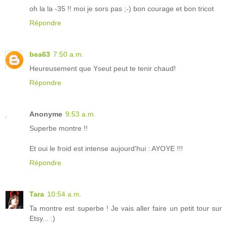
oh la la -35 !! moi je sors pas ;-) bon courage et bon tricot
Répondre
bea63
7:50 a.m.
Heureusement que Yseut peut te tenir chaud!
Répondre
Anonyme
9:53 a.m.
Superbe montre !!
Et oui le froid est intense aujourd'hui : AYOYE !!!
Répondre
Tara
10:54 a.m.
Ta montre est superbe ! Je vais aller faire un petit tour sur
Etsy... :)