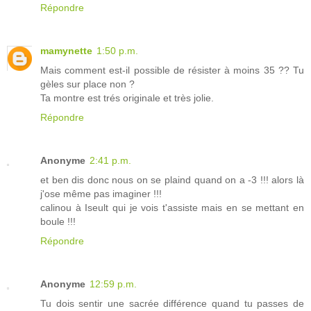
Répondre
mamynette
1:50 p.m.
Mais comment est-il possible de résister à moins 35 ?? Tu
gèles sur place non ?
Ta montre est trés originale et très jolie.
Répondre
Anonyme
2:41 p.m.
et ben dis donc nous on se plaind quand on a -3 !!! alors là
j'ose même pas imaginer !!!
calinou à Iseult qui je vois t'assiste mais en se mettant en
boule !!!
Répondre
Anonyme
12:59 p.m.
Tu dois sentir une sacrée différence quand tu passes de