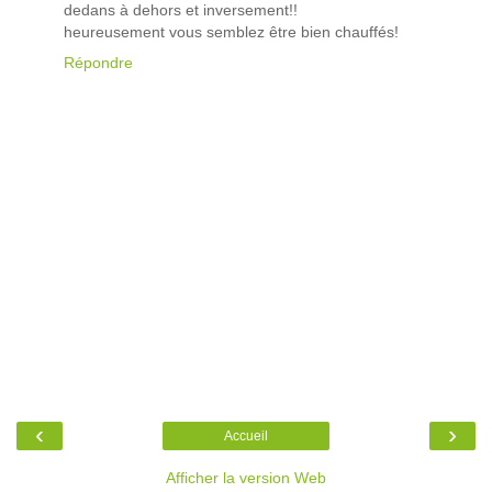
dedans à dehors et inversement!!
heureusement vous semblez être bien chauffés!
Répondre
‹
›
Accueil
Afficher la version Web