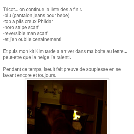
Tricot... on continue la liste des a finir.
-blu (pantalon jeans pour bebe)
-top a plis creux Phildar
-noro stripe scarf
-reversible man scarf
-et j'en oublie certainement!
Et puis mon kit Kim tarde a arriver dans ma boite au lettre...
peut-etre que la neige l'a ralenti.
Pendant ce temps, Iseult fait preuve de souplesse en se
lavant encore et toujours.