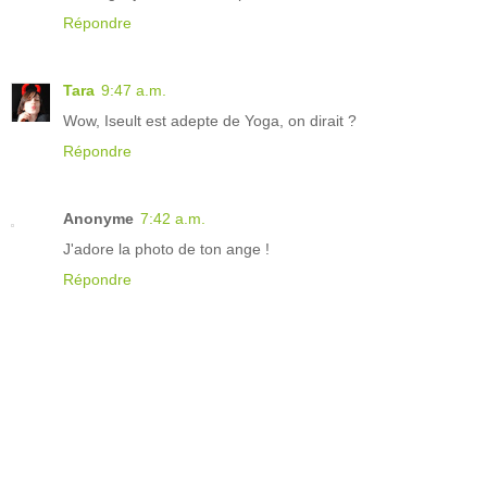
Répondre
Tara
9:47 a.m.
Wow, Iseult est adepte de Yoga, on dirait ?
Répondre
Anonyme
7:42 a.m.
J'adore la photo de ton ange !
Répondre