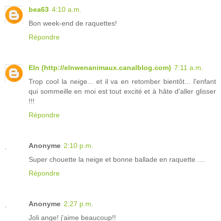
bea63
4:10 a.m.
Bon week-end de raquettes!
Répondre
Eln (http://elnwenanimaux.canalblog.com)
7:11 a.m.
Trop cool la neige... et il va en retomber bientôt... l'enfant
qui sommeille en moi est tout excité et à hâte d'aller glisser
!!!
Répondre
Anonyme
2:10 p.m.
Super chouette la neige et bonne ballade en raquette ....
Répondre
Anonyme
2:27 p.m.
Joli ange! j'aime beaucoup!!