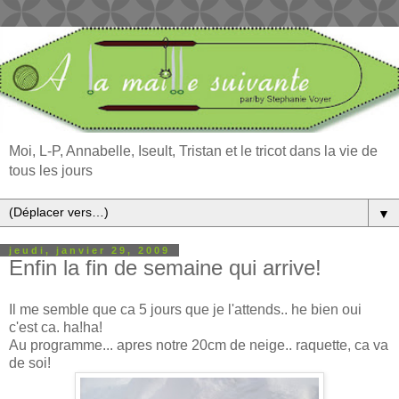
Moi, L-P, Annabelle, Iseult, Tristan et le tricot dans la vie de
tous les jours
▼
jeudi, janvier 29, 2009
Enfin la fin de semaine qui arrive!
Il me semble que ca 5 jours que je l'attends.. he bien oui
c'est ca. ha!ha!
Au programme... apres notre 20cm de neige.. raquette, ca va
de soi!