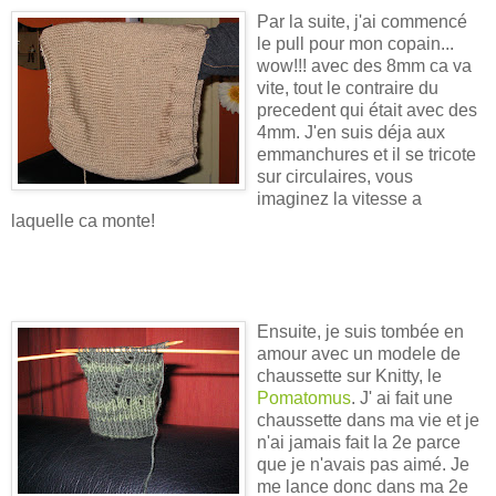
Par la suite, j'ai commencé
le pull pour mon copain...
wow!!! avec des 8mm ca va
vite, tout le contraire du
precedent qui était avec des
4mm. J'en suis déja aux
emmanchures et il se tricote
sur circulaires, vous
imaginez la vitesse a
laquelle ca monte!
Ensuite,
je suis tombée en
amour avec un modele de
chaussette sur Knitty, le
Pomatomus
. J' ai fait une
chaussette dans ma vie et je
n'ai jamais fait la 2e parce
que je n'avais pas aimé. Je
me lance donc dans ma 2e