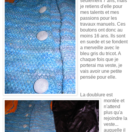
seulement 7 ans, mais
je retiens d'elle pour
mes talents et mes
passions pour les
travaux manuels. Ces
boutons ont donc au
moins 16 ans. Ils sont
en suede et se fondent
a merveille
avec le
bleu gris du tricot. A
chaque fois que je
porterai ma veste, je
vais avoir une petite
pensée pour elle.
La doublure est
montée et
n'attend
plus qu'a
rejoindre la
veste...
auquelle il