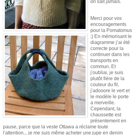
on sait jamais.
Merci pour vos
encouragements
pour la Pomatomus
;) En mémorisant le
diagramme j’ai été
correcte pour la
continuer dans les
transports en
commun. Et
j'oubliai, je suis
plutôt fière de la
couleur du fil,
j'adooore le vert et
le modèle le porte
a merveille.
Cependant, la
chaussette est
présentement en
pause, parce que la veste Ottawa a réclame toute
l'attention... je me suis même acheter une jupe en denim