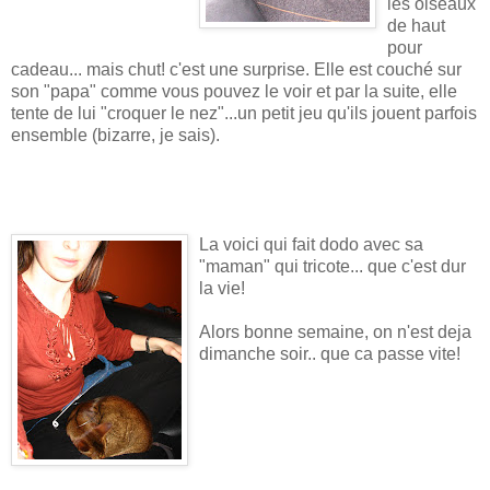
les oiseaux
de haut
pour
cadeau... mais chut! c'est une surprise. Elle est couché sur
son "papa" comme vous pouvez le voir et par la suite, elle
tente de lui "croquer le nez"...un petit jeu qu'ils jouent parfois
ensemble (bizarre, je sais).
La voici qui fait dodo avec sa
"maman" qui tricote... que c'est dur
la vie!
Alors bonne semaine, on n'est deja
dimanche soir.. que ca passe vite!