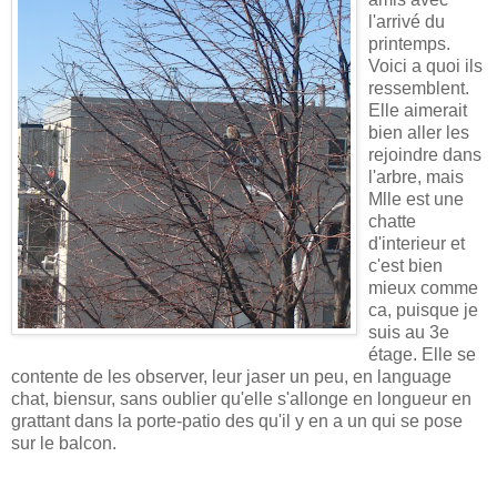
l'arrivé du
printemps.
Voici a quoi ils
ressemblent.
Elle aimerait
bien aller les
rejoindre dans
l'arbre, mais
Mlle est une
chatte
d'interieur et
c'est bien
mieux comme
ca, puisque je
suis au 3e
étage. Elle se
contente de les observer, leur jaser un peu, en language
chat, biensur, sans oublier qu'elle s'allonge en longueur en
grattant dans la porte-patio des qu'il y en a un qui se pose
sur le balcon.