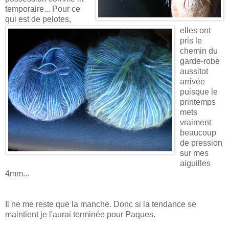
temporaire... Pour ce
qui est de pelotes,
elles ont
pris le
chemin du
garde-robe
aussitot
arrivée
puisque le
printemps
mets
vraiment
beaucoup
de pression
sur mes
aiguilles
4mm...
Il ne me reste que la manche. Donc si la tendance se
maintient je l'aurai terminée pour Paques.