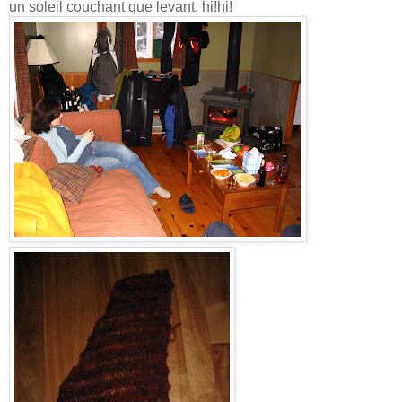
un soleil couchant que levant. hi!hi!