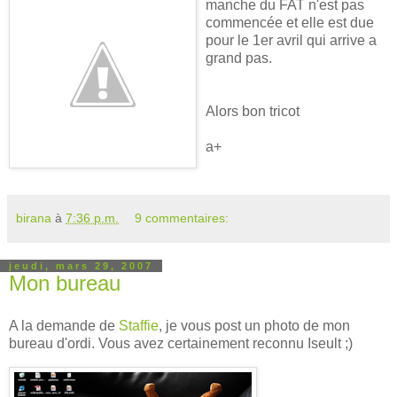
manche du FAT n'est pas
commencée et elle est due
pour le 1er avril qui arrive a
grand pas.
Alors bon tricot
a+
birana
à
7:36 p.m.
9 commentaires:
jeudi, mars 29, 2007
Mon bureau
A la demande de
Staffie
, je vous post un photo de mon
bureau d'ordi. Vous avez certainement reconnu Iseult ;)