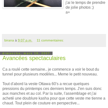
j'ai le temps de prendre
de jolie photos ;)
a+
birana
à
9:07 p.m.
11 commentaires:
dimanche, mars 18, 2007
Avancées spectaculaires
Ca a roulé cette semaine.. je commence a voir le bout du
tunnel pour plusieurs modèles... Meme le petit nouveau.
Tout d'abord la veste Ottawa 60's a recue quelques
pressions du printemps ces derniers temps. J'en suis donc
aux manches et au col. Par la suite, l'assemblage et j'ai
acheté une doublure kasha pour que cette veste me tienne a
chaud. Tout plein de couture en perspective...