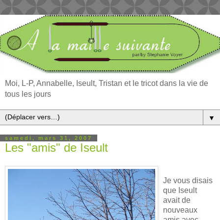
Moi, L-P, Annabelle, Iseult, Tristan et le tricot dans la vie de
tous les jours
▼
samedi, mars 31, 2007
Les "amis" de Iseult
Je vous disais
que Iseult
avait de
nouveaux
amis avec