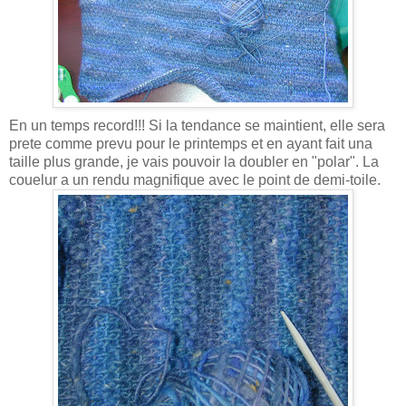
En un temps record!!! Si la tendance se maintient, elle sera
prete comme prevu pour le printemps et en ayant fait una
taille plus grande, je vais pouvoir la doubler en "polar". La
couelur a un rendu magnifique avec le point de demi-toile.