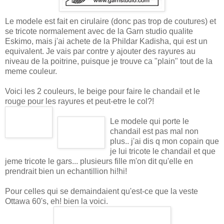
Le modele est fait en cirulaire (donc pas trop de coutures) et
se tricote normalement avec de la Garn studio qualite
Eskimo, mais j'ai achete de la Phildar Kadisha, qui est un
equivalent. Je vais par contre y ajouter des rayures au
niveau de la poitrine, puisque je trouve ca "plain" tout de la
meme couleur.
Voici les 2 couleurs, le beige pour faire le chandail et le
rouge pour les rayures et peut-etre le col?!
Le modele qui porte le
chandail est pas mal non
plus.. j'ai dis q mon copain que
je lui tricote le chandail et que
jeme tricote le gars... plusieurs fille m'on dit qu'elle en
prendrait bien un echantillion hi!hi!
Pour celles qui se demaindaient qu'est-ce que la veste
Ottawa 60's, eh! bien la voici.