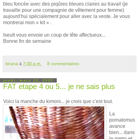
bleu foncée avec des piqûres bleues claires au travail (je
travaille pour une compagnie de vêtement pour femme)
aujourd'hui spécialement pour aller avec la veste. Je vous
montrerai mon « kit » .
Iseult vous envoie un coup de tête affectueux...
Bonne fin de semaine
birana
à
7:00 p.m.
8 commentaires:
jeudi, mars 22, 2007
FAT etape 4 ou 5... je ne sais plus
Voici la manche du kimoni... je crois que c'est tout.
La
pomatomu
s
avance
bien... dans
le metro et