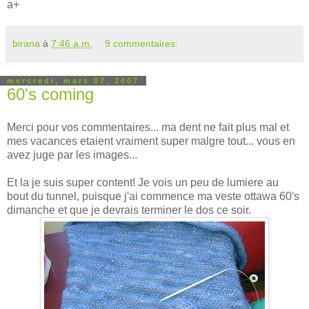
a+
birana
à
7:46 a.m.
9 commentaires:
mercredi, mars 07, 2007
60's coming
Merci pour vos commentaires... ma dent ne fait plus mal et
mes vacances etaient vraiment super malgre tout... vous en
avez juge par les images...
Et la je suis super content! Je vois un peu de lumiere au
bout du tunnel, puisque j'ai commence ma veste ottawa 60's
dimanche et que je devrais terminer le dos ce soir.