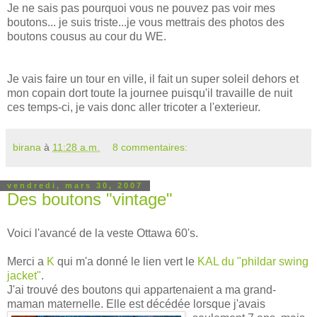
Je ne sais pas pourquoi vous ne pouvez pas voir mes
boutons... je suis triste...je vous mettrais des photos des
boutons cousus au cour du WE.
Je vais faire un tour en ville, il fait un super soleil dehors et
mon copain dort toute la journee puisqu'il travaille de nuit
ces temps-ci, je vais donc aller tricoter a l'exterieur.
birana
à
11:28 a.m.
8 commentaires:
vendredi, mars 30, 2007
Des boutons "vintage"
Voici l'avancé de la veste Ottawa 60's.
Merci a
K
qui m'a donné le lien vert le
KAL du "phildar swing
jacket"
.
J'ai trouvé des boutons qui appartenaient a ma grand-
maman maternelle. Elle est décédée
lorsque j'avais