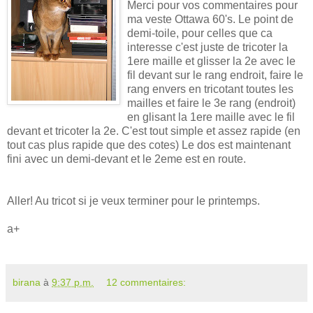
Merci pour vos commentaires pour
ma veste Ottawa 60's. Le point de
demi-toile, pour celles que ca
interesse c'est juste de tricoter la
1ere maille et glisser la 2e avec le
fil devant sur le rang endroit, faire le
rang envers en tricotant toutes les
mailles et faire le 3e rang (endroit)
en glisant la 1ere maille avec le fil
devant et tricoter la 2e. C'est tout simple et assez rapide (en
tout cas plus rapide que des cotes) Le dos est maintenant
fini avec un demi-devant et le 2eme est en route.
Aller! Au tricot si je veux terminer pour le printemps.
a+
birana
à
9:37 p.m.
12 commentaires: