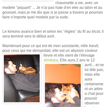
chaussette a vie, avec un
modele "piquant" ... Je n'ai pas hate d'en etre au talon et au
gousset, mais je me dis que si je passe a travers je pourrais
faire n'importe quel modele par la suite.
Le kimono avance bien et selon les "règles" du fil au tricot, il
sera terminé vers le début avril.
Maintenant pour ce qui est de mon assistante, mlle Iseult,
pour ceux qui me demandait, elle est
un abyssin couleur
lievre et elle vient de l'élevage
shinkara
. Elle aura 2
ans le 12
avril... et ne
lui dite pas,
mais elle
aura
certaineme
nt un arbre
a chat pour
pouvoir
observer