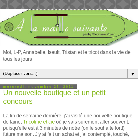
Moi, L-P, Annabelle, Iseult, Tristan et le tricot dans la vie de
tous les jours
▼
mercredi, novembre 23, 2011
Un nouvelle boutique et un petit
concours
La fin de semaine dernière, j'ai visité une nouvelle boutique
de laine,
Tricotine et cie
où je vais surement aller souvent,
puisqu'elle est à 3 minutes de notre (on le souhaite fort!)
future maison. J'y ai fait un achat et j'ai contemplé, touché,