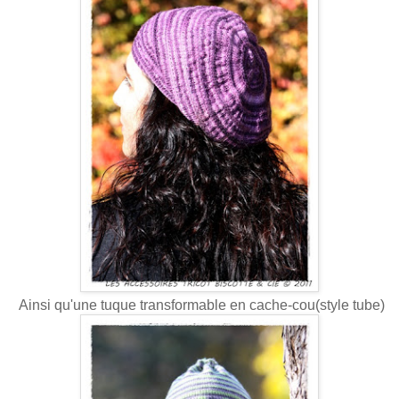
Ainsi qu'une tuque transformable en cache-cou(style tube)