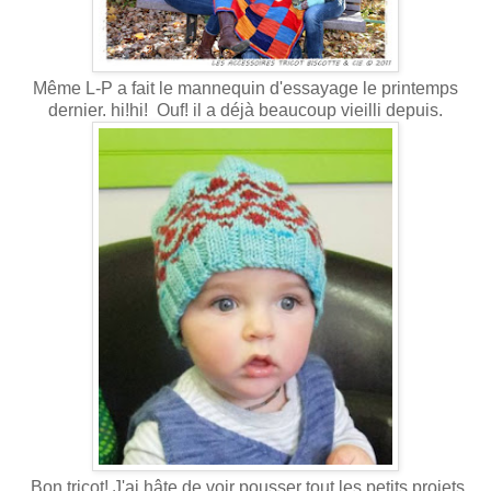
Même L-P a fait le mannequin d'essayage le printemps
dernier. hi!hi! Ouf! il a déjà beaucoup vieilli depuis.
Bon tricot! J'ai hâte de voir pousser tout les petits projets