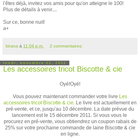
l'êtes déjà, invitez vos amis pour qu'on atteigne le 100!
Plus de détails à venir....
Sur ce, bonne nuit!
a+
birana
à
11:04 p.m.
2 commentaires:
lundi, novembre 21, 2011
Les accessoires tricot Biscotte & cie
Oyé!Oyé!
Vous pouvez maintenant commander votre livre
Les
accessoires tricot Biscotte & cie.
Le livre est actuellement en
pré-vente, et ce, jusqu'au 10 décembre. La date prévue du
lancement est le 15 décembre 2011. Si vous vous le
procurez en pré-vente, vous obtiendrez un coupon rabais de
25% sur votre prochaine commande de laine Biscotte & cie
en ligne.