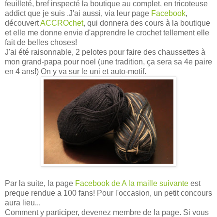
feuilleté, bref inspecté la boutique au complet, en tricoteuse
addict que je suis .J'ai aussi, via leur page
Facebook
,
découvert
ACCROchet
, qui donnera des cours à la boutique
et elle me donne envie d'apprendre le crochet tellement elle
fait de belles choses!
J'ai été raisonnable, 2 pelotes pour faire des chaussettes à
mon grand-papa pour noel (une tradition, ça sera sa 4e paire
en 4 ans!) On y va sur le uni et auto-motif.
Par la suite, la page
Facebook de A la maille suivante
est
preque rendue a 100 fans! Pour l'occasion, un petit concours
aura lieu...
Comment y participer, devenez membre de la page. Si vous