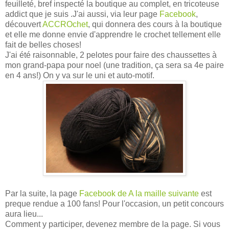
feuilleté, bref inspecté la boutique au complet, en tricoteuse
addict que je suis .J'ai aussi, via leur page
Facebook
,
découvert
ACCROchet
, qui donnera des cours à la boutique
et elle me donne envie d'apprendre le crochet tellement elle
fait de belles choses!
J'ai été raisonnable, 2 pelotes pour faire des chaussettes à
mon grand-papa pour noel (une tradition, ça sera sa 4e paire
en 4 ans!) On y va sur le uni et auto-motif.
Par la suite, la page
Facebook de A la maille suivante
est
preque rendue a 100 fans! Pour l'occasion, un petit concours
aura lieu...
Comment y participer, devenez membre de la page. Si vous