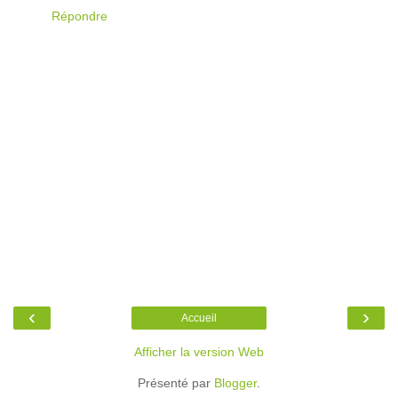
Répondre
‹
›
Accueil
Afficher la version Web
Présenté par
Blogger
.