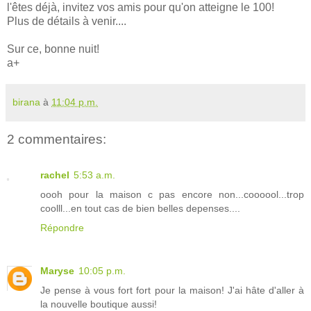
l'êtes déjà, invitez vos amis pour qu'on atteigne le 100!
Plus de détails à venir....
Sur ce, bonne nuit!
a+
birana
à
11:04 p.m.
2 commentaires:
rachel
5:53 a.m.
oooh pour la maison c pas encore non...coooool...trop
coolll...en tout cas de bien belles depenses....
Répondre
Maryse
10:05 p.m.
Je pense à vous fort fort pour la maison! J'ai hâte d'aller à
la nouvelle boutique aussi!