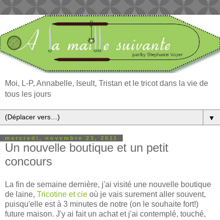
Moi, L-P, Annabelle, Iseult, Tristan et le tricot dans la vie de
tous les jours
▼
mercredi, novembre 23, 2011
Un nouvelle boutique et un petit
concours
La fin de semaine dernière, j'ai visité une nouvelle boutique
de laine,
Tricotine et cie
où je vais surement aller souvent,
puisqu'elle est à 3 minutes de notre (on le souhaite fort!)
future maison. J'y ai fait un achat et j'ai contemplé, touché,