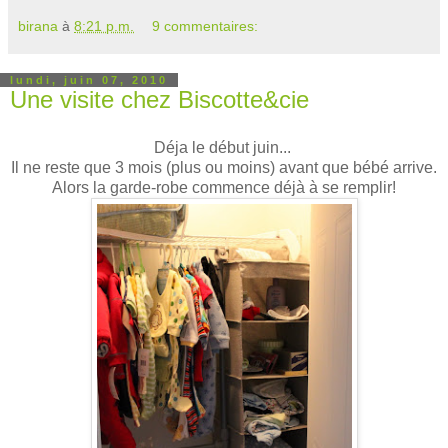
birana
à
8:21 p.m.
9 commentaires:
lundi, juin 07, 2010
Une visite chez Biscotte&cie
Déja le début juin...
Il ne reste que 3 mois (plus ou moins) avant que bébé arrive.
Alors la garde-robe commence déjà à se remplir!