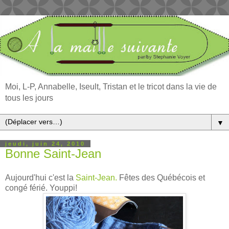
Moi, L-P, Annabelle, Iseult, Tristan et le tricot dans la vie de
tous les jours
▼
jeudi, juin 24, 2010
Bonne Saint-Jean
Aujourd'hui c'est la
Saint-Jean.
Fêtes des Québécois et
congé férié. Youppi!