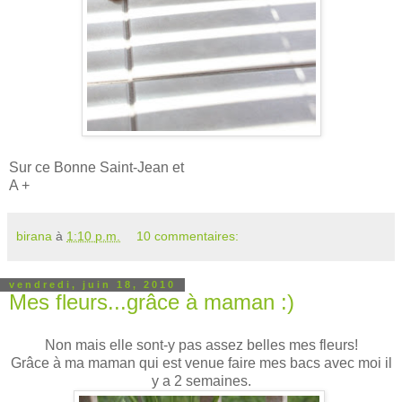
Sur ce Bonne Saint-Jean et
A +
birana
à
1:10 p.m.
10 commentaires:
vendredi, juin 18, 2010
Mes fleurs...grâce à maman :)
Non mais elle sont-y pas assez belles mes fleurs!
Grâce à ma maman qui est venue faire mes bacs avec moi il
y a 2 semaines.