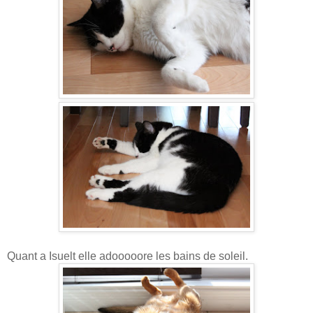
Quant a Isuelt elle adooooore les bains de soleil.