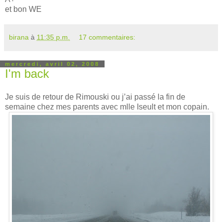
et bon WE
birana
à
11:35 p.m.
17 commentaires:
mercredi, avril 02, 2008
I'm back
Je suis de retour de Rimouski ou j’ai passé la fin de
semaine chez mes parents avec mlle Iseult et mon copain.