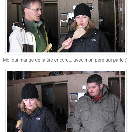
Moi qui mange de la tire encore... avec mon pere qui parle ;)