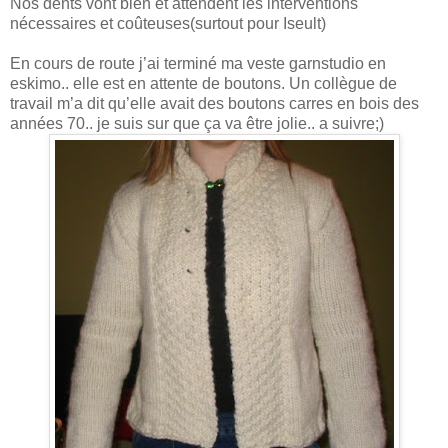
Nos dents vont bien et attendent les interventions
nécessaires et coûteuses(surtout pour Iseult)
En cours de route j’ai terminé ma veste garnstudio en
eskimo.. elle est en attente de boutons. Un collègue de
travail m’a dit qu’elle avait des boutons carres en bois des
années 70.. je suis sur que ça va être jolie.. a suivre;)