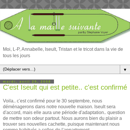
Moi, L-P, Annabelle, Iseult, Tristan et le tricot dans la vie de
tous les jours
▼
mardi, avril 29, 2008
C'est Iseult qui est petite.. c'est confirmé
Voila.. c'est confirmé pour le 30 septembre, nous
déménagerons dans notre nouvelle maison. Iseult sera
d'accord, mais elle aura une période d'adaptation.. question
de mettre son odeur partout. Nous aurons bien du plaisir a
trouver ses nouvelles cachette, puisque maintenant nous
somme habitués a celles de l'appartement.