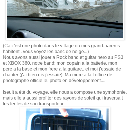
(Ca c'est une photo dans le village ou mes grand-parents
habitent.. vous voyez les banc de neige...)
Nous avons aussi jouer a Rock band et guitar hero au PS3
et XBOX 360. notre band: mon copain a la batterie, mon
pere a la base et mon frere a la guitare.. et moi j'essaie de
chanter (j'ai bien dis j'essaie). Ma mere a fait office de
photographe officielle. photo en développement....
Iseult a été du voyage, elle nous a compose une symphonie,
mais elle a aussi profiter des rayons de soleil qui traversait
les fentes de son transporteur.