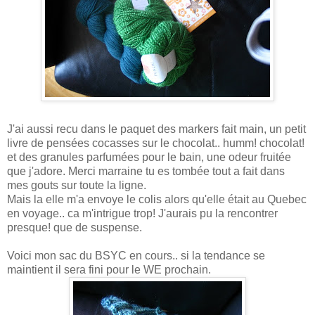
J'ai aussi recu dans le paquet des markers fait main, un petit
livre de pensées cocasses sur le chocolat.. humm! chocolat!
et des granules parfumées pour le bain, une odeur fruitée
que j'adore. Merci marraine tu es tombée tout a fait dans
mes gouts sur toute la ligne.
Mais la elle m'a envoye le colis alors qu'elle était au Quebec
en voyage.. ca m'intrigue trop! J'aurais pu la rencontrer
presque! que de suspense.
Voici mon sac du BSYC en cours.. si la tendance se
maintient il sera fini pour le WE prochain.