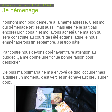
dimanche, avril 20, 2008
Je démenage
non!non! mon blog demeure a la même adresse. C'est moi
qui déménage (et Iseult aussi, mais elle ne le sait pas
encore) Mon copain et moi avons acheté une maison qui
sera construite au cours de l'été et dans laquelle nous
emménagerons fin septembre. J'ai trop hâte!
Par contre nous devons dorénavant faire attention au
budget. Ça me donne une fichue bonne raison pour
déstocker!
De plus ma polimarraine m'a envoyé de quoi occuper mes
aiguilles un moment.. c'est vert! et un écheveaux bleu super
doux.