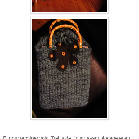
Et pour terminer voici Trellis de Knitty, avant blocage et en