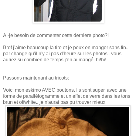
Ai-je besoin de commenter cette derniere photo?!
Bref j'aime beaucoup la tire et je peux en manger sans fin...
par change qu'il n'y ai pas d'heure sur les photos.. vous
auriez su combien de temps j'en ai mangé. hi!hi!
Passons maintenant au tricots:
Voici mon eskimo AVEC boutons. Ils sont super, avec une
forme de parallélogramme et un effet de verre dans les tons
brun et offwhite.. je n'aurai pas pu trouver mieux.