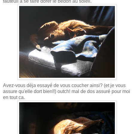
fauteuil a se faire dorer le bedon au soleil.
Avez-vous déja essayé de vous coucher ainsi? (et je vous
assure qu'elle dort bien!!) outch! mal de dos assuré pour moi
en tout ca.