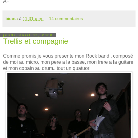
A+
birana
à
11:31 p.m.
14 commentaires:
jeudi, avril 03, 2008
Trellis et compagnie
Comme promis je vous presente mon Rock band.. composé
de moi au micro, mon pere a la basse, mon frere a la guitare
et mon copain au drum.. tout un quatuor!