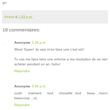
a+
birana
à
1:43 p.m.
18 commentaires:
Anonyme
2:26 p.m.
Wow! Super! Je vais m'en faire une c'est sûr!
Tu vas me faire faire une entorse à ma résolution de ne rien
acheter pendant un an, huhu!
Répondre
Anonyme
3:04 p.m.
ouah vraiment tout chouette...tout beau....merci
beaucoup...,o)..
Répondre