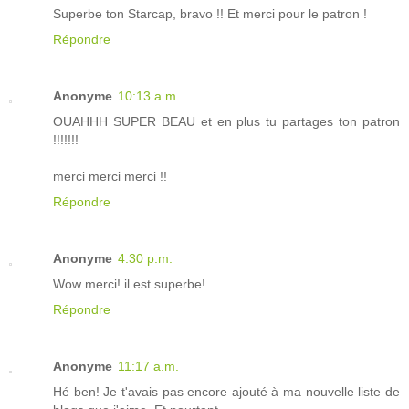
Superbe ton Starcap, bravo !! Et merci pour le patron !
Répondre
Anonyme
10:13 a.m.
OUAHHH SUPER BEAU et en plus tu partages ton patron
!!!!!!!
merci merci merci !!
Répondre
Anonyme
4:30 p.m.
Wow merci! il est superbe!
Répondre
Anonyme
11:17 a.m.
Hé ben! Je t'avais pas encore ajouté à ma nouvelle liste de