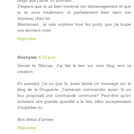
blogs que j'aime. Et pourtant...
J'espere que tu as bien traversé ton demenagement et que
tu te sens totalement et parfaitement bien dans ton
nouveau chez-toi.
Maintenant....je vais explorer tous les posts que j'ai loupé
ces derniers mois.
Répondre
Anonyme
6:33 p.m.
Genial ta Starcap. J'ai fait le lien sur mon blog vers ta
creation.
En passant, j'ai vu que tu avais laissé un message sur le
blog de la Droguerie. J'aimerais commander aussi. Si on
leur proposait une commande commune? Peut-être qu'en
achetant une grande quantité à la fois, elles accepteraient
d'expédier ici.
Bon debut d'annee
Répondre