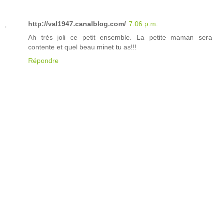
http://val1947.canalblog.com/
7:06 p.m.
Ah très joli ce petit ensemble. La petite maman sera
contente et quel beau minet tu as!!!
Répondre