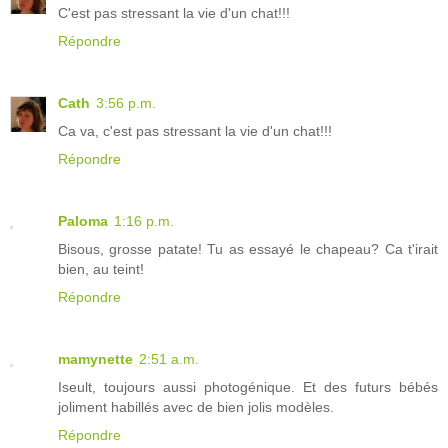
C'est pas stressant la vie d'un chat!!!
Répondre
Cath
3:56 p.m.
Ca va, c'est pas stressant la vie d'un chat!!!
Répondre
Paloma
1:16 p.m.
Bisous, grosse patate! Tu as essayé le chapeau? Ca t'irait
bien, au teint!
Répondre
mamynette
2:51 a.m.
Iseult, toujours aussi photogénique. Et des futurs bébés
joliment habillés avec de bien jolis modèles.
Répondre