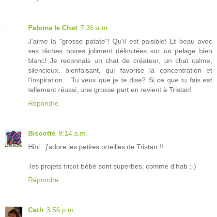
Paloma le Chat
7:36 a.m.
J'aime la "grosse patate"! Qu'il est paisible! Et beau avec
ses tâches noires joliment délimitées sur un pelage bien
blanc! Je reconnais un chat de créateur, un chat calme,
silencieux, bienfaisant, qui favorise la concentration et
l'inspiration... Tu veux que je te dise? Si ce que tu fais est
tellement réussi, une grosse part en revient à Tristan!
Répondre
Biscotte
9:14 a.m.
Hihi : j'adore les petites orteilles de Tristan !!
Tes projets tricot-bébé sont superbes, comme d'hab ;-)
Répondre
Cath
3:56 p.m.