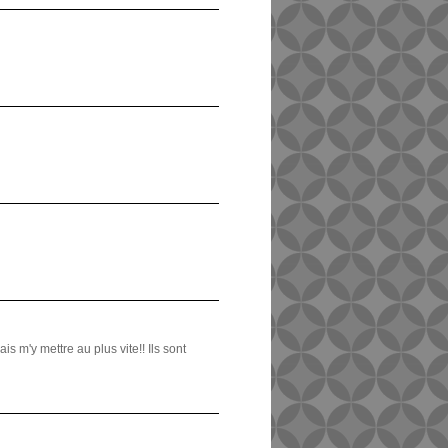
s m'y mettre au plus vite!! Ils sont