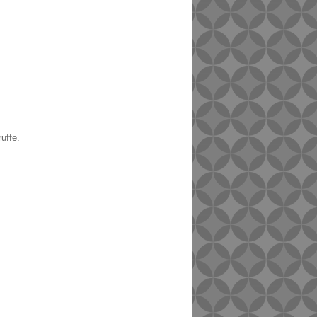
uffe.