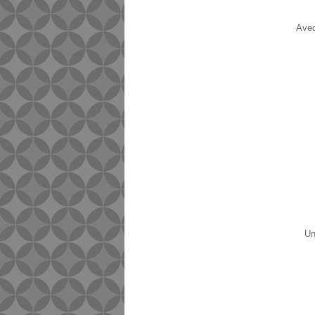
Avec
Un