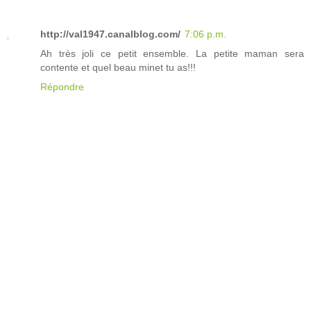
http://val1947.canalblog.com/
7:06 p.m.
Ah très joli ce petit ensemble. La petite maman sera
contente et quel beau minet tu as!!!
Répondre