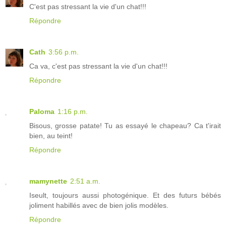
C'est pas stressant la vie d'un chat!!!
Répondre
Cath
3:56 p.m.
Ca va, c'est pas stressant la vie d'un chat!!!
Répondre
Paloma
1:16 p.m.
Bisous, grosse patate! Tu as essayé le chapeau? Ca t'irait
bien, au teint!
Répondre
mamynette
2:51 a.m.
Iseult, toujours aussi photogénique. Et des futurs bébés
joliment habillés avec de bien jolis modèles.
Répondre