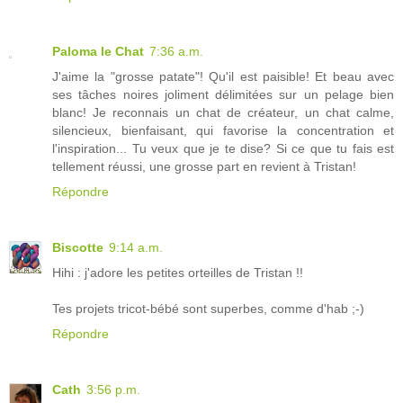
Paloma le Chat
7:36 a.m.
J'aime la "grosse patate"! Qu'il est paisible! Et beau avec
ses tâches noires joliment délimitées sur un pelage bien
blanc! Je reconnais un chat de créateur, un chat calme,
silencieux, bienfaisant, qui favorise la concentration et
l'inspiration... Tu veux que je te dise? Si ce que tu fais est
tellement réussi, une grosse part en revient à Tristan!
Répondre
Biscotte
9:14 a.m.
Hihi : j'adore les petites orteilles de Tristan !!
Tes projets tricot-bébé sont superbes, comme d'hab ;-)
Répondre
Cath
3:56 p.m.