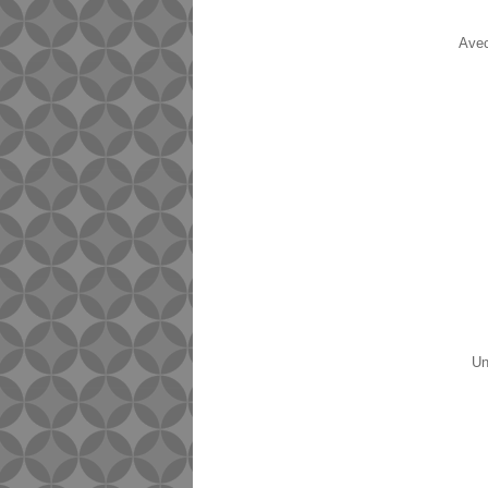
Avec
Un