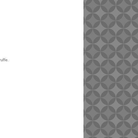
uffe.