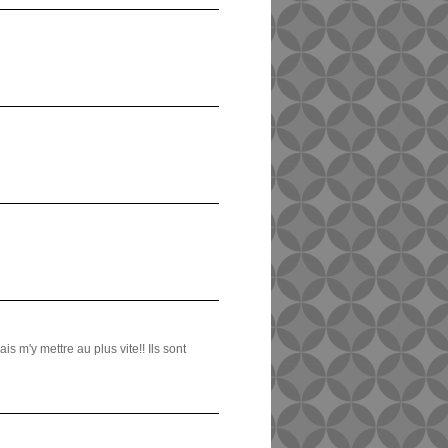
s m'y mettre au plus vite!! Ils sont