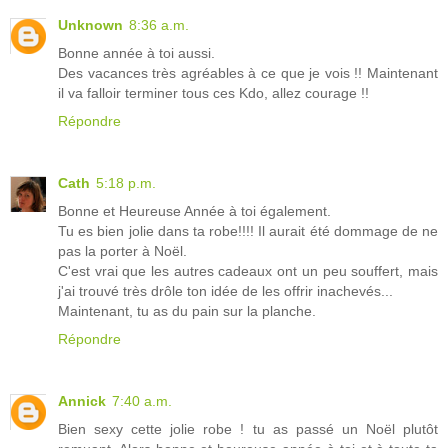
Unknown
8:36 a.m.
Bonne année à toi aussi.
Des vacances très agréables à ce que je vois !! Maintenant
il va falloir terminer tous ces Kdo, allez courage !!
Répondre
Cath
5:18 p.m.
Bonne et Heureuse Année à toi également.
Tu es bien jolie dans ta robe!!!! Il aurait été dommage de ne
pas la porter à Noël.
C'est vrai que les autres cadeaux ont un peu souffert, mais
j'ai trouvé très drôle ton idée de les offrir inachevés...
Maintenant, tu as du pain sur la planche.
Répondre
Annick
7:40 a.m.
Bien sexy cette jolie robe ! tu as passé un Noël plutôt