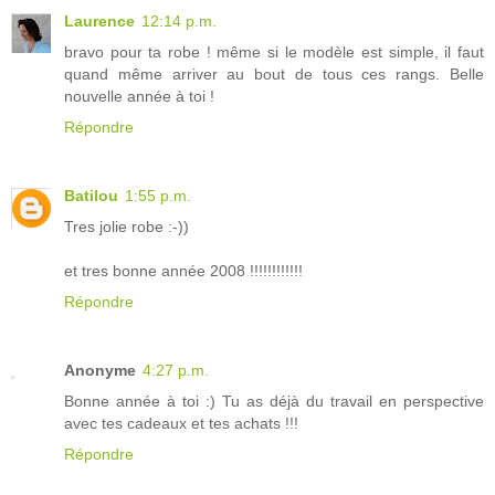
Laurence
12:14 p.m.
bravo pour ta robe ! même si le modèle est simple, il faut
quand même arriver au bout de tous ces rangs. Belle
nouvelle année à toi !
Répondre
Batilou
1:55 p.m.
Tres jolie robe :-))
et tres bonne année 2008 !!!!!!!!!!!!
Répondre
Anonyme
4:27 p.m.
Bonne année à toi :) Tu as déjà du travail en perspective
avec tes cadeaux et tes achats !!!
Répondre