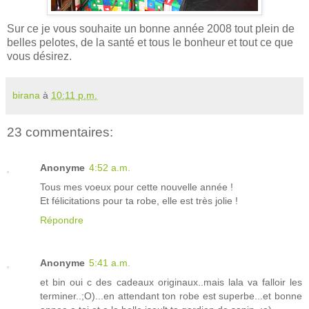
Sur ce je vous souhaite un bonne année 2008 tout plein de
belles pelotes, de la santé et tous le bonheur et tout ce que
vous désirez.
birana
à
10:11 p.m.
23 commentaires:
Anonyme
4:52 a.m.
Tous mes voeux pour cette nouvelle année !
Et félicitations pour ta robe, elle est très jolie !
Répondre
Anonyme
5:41 a.m.
et bin oui c des cadeaux originaux..mais lala va falloir les
terminer..;O)...en attendant ton robe est superbe...et bonne