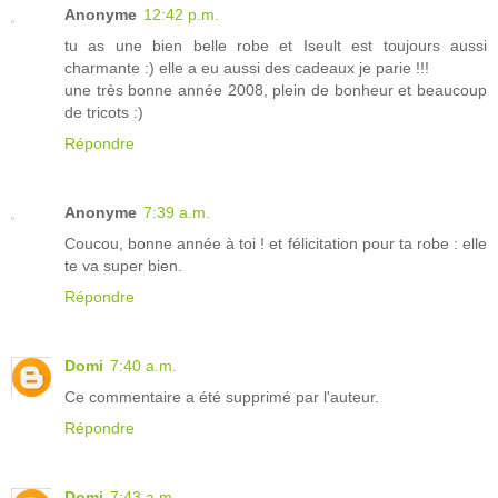
Anonyme
12:42 p.m.
tu as une bien belle robe et Iseult est toujours aussi
charmante :) elle a eu aussi des cadeaux je parie !!!
une très bonne année 2008, plein de bonheur et beaucoup
de tricots :)
Répondre
Anonyme
7:39 a.m.
Coucou, bonne année à toi ! et félicitation pour ta robe : elle
te va super bien.
Répondre
Domi
7:40 a.m.
Ce commentaire a été supprimé par l'auteur.
Répondre
Domi
7:43 a.m.