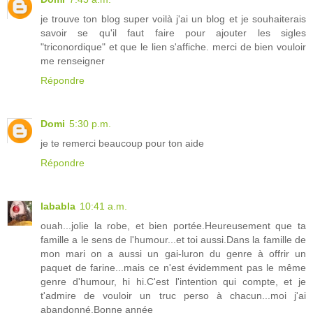
je trouve ton blog super voilà j'ai un blog et je souhaiterais
savoir se qu'il faut faire pour ajouter les sigles
"triconordique" et que le lien s'affiche. merci de bien vouloir
me renseigner
Répondre
Domi
5:30 p.m.
je te remerci beaucoup pour ton aide
Répondre
lababla
10:41 a.m.
ouah...jolie la robe, et bien portée.Heureusement que ta
famille a le sens de l'humour...et toi aussi.Dans la famille de
mon mari on a aussi un gai-luron du genre à offrir un
paquet de farine...mais ce n'est évidemment pas le même
genre d'humour, hi hi.C'est l'intention qui compte, et je
t'admire de vouloir un truc perso à chacun...moi j'ai
abandonné.Bonne année