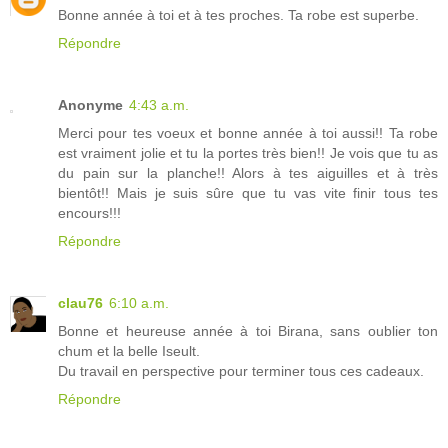
Bonne année à toi et à tes proches. Ta robe est superbe.
Répondre
Anonyme
4:43 a.m.
Merci pour tes voeux et bonne année à toi aussi!! Ta robe
est vraiment jolie et tu la portes très bien!! Je vois que tu as
du pain sur la planche!! Alors à tes aiguilles et à très
bientôt!! Mais je suis sûre que tu vas vite finir tous tes
encours!!!
Répondre
clau76
6:10 a.m.
Bonne et heureuse année à toi Birana, sans oublier ton
chum et la belle Iseult.
Du travail en perspective pour terminer tous ces cadeaux.
Répondre