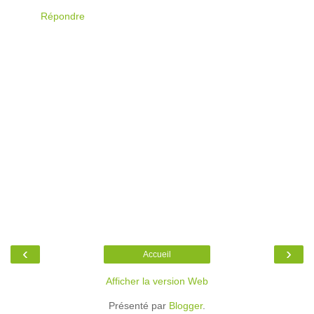
Répondre
‹
›
Accueil
Afficher la version Web
Présenté par
Blogger
.