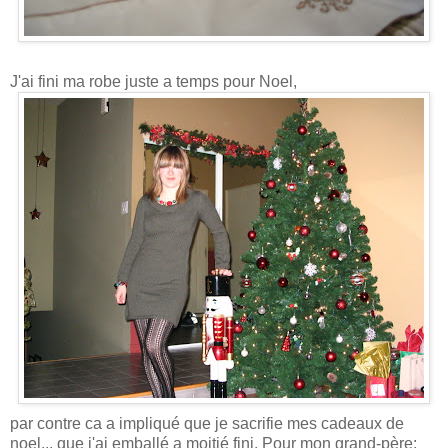
J'ai fini ma robe juste a temps pour Noel,
par contre ca a impliqué que je sacrifie mes cadeaux de
noel... que j'ai emballé a moitié fini. Pour mon grand-père: