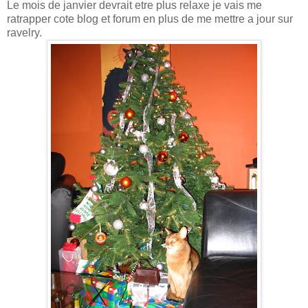
Le mois de janvier devrait etre plus relaxe je vais me
ratrapper cote blog et forum en plus de me mettre a jour sur
ravelry.