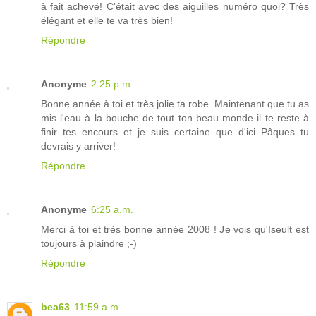
à fait achevé! C'était avec des aiguilles numéro quoi? Très
élégant et elle te va très bien!
Répondre
Anonyme
2:25 p.m.
Bonne année à toi et très jolie ta robe. Maintenant que tu as
mis l'eau à la bouche de tout ton beau monde il te reste à
finir tes encours et je suis certaine que d'ici Pâques tu
devrais y arriver!
Répondre
Anonyme
6:25 a.m.
Merci à toi et très bonne année 2008 ! Je vois qu'Iseult est
toujours à plaindre ;-)
Répondre
bea63
11:59 a.m.