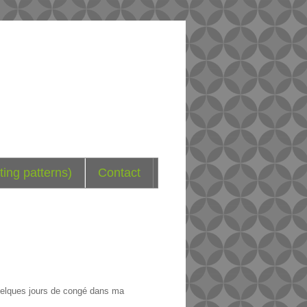
ting patterns)
Contact
quelques jours de congé dans ma