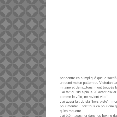
par contre ca a impliqué que je sacrif
un demi melon pattern du Victorian l
mitaine et demi...tous m'ont trouvés 
J'ai fait du ski alpin le 26 avant d'al
comme le vélo, ce revient vite.`
J'ai aussi fait du ski "hors piste".. 
pour monter... bref tous ca pour dire 
qu'en raquette...
J'ai été magasiner dans les boxing day