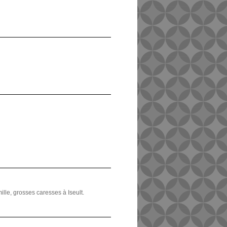
ille, grosses caresses à Iseult.