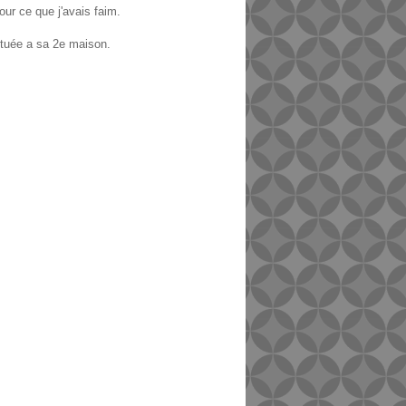
our ce que j'avais faim.
ituée a sa 2e maison.