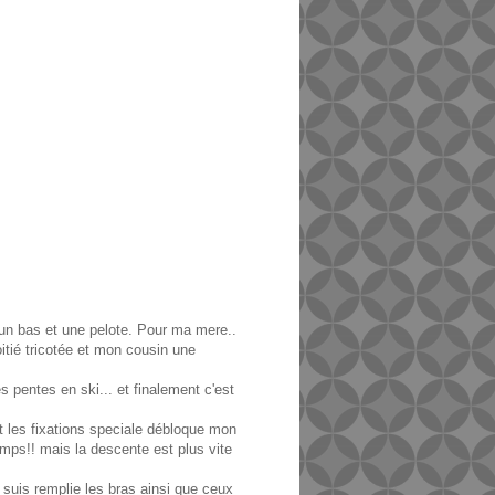
: un bas et une pelote. Pour ma mere..
tié tricotée et mon cousin une
s pentes en ski... et finalement c'est
et les fixations speciale débloque mon
emps!! mais la descente est plus vite
 suis remplie les bras ainsi que ceux