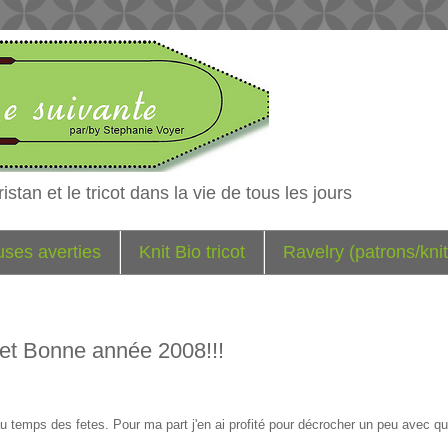
istan et le tricot dans la vie de tous les jours
euses averties
Knit Bio tricot
Ravelry (patrons/knit
 et Bonne année 2008!!!
 temps des fetes. Pour ma part j'en ai profité pour décrocher un peu avec 