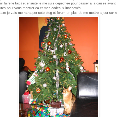
 faire le taxi) et ensuite je me suis dépechée pour passer a la caisse avant 
nutes pour vous montrer ca et mes cadeaux inachevés.
elaxe je vais me ratrapper cote blog et forum en plus de me mettre a jour sur r