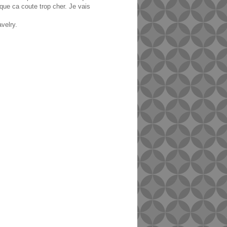
que ca coute trop cher. Je vais
avelry.