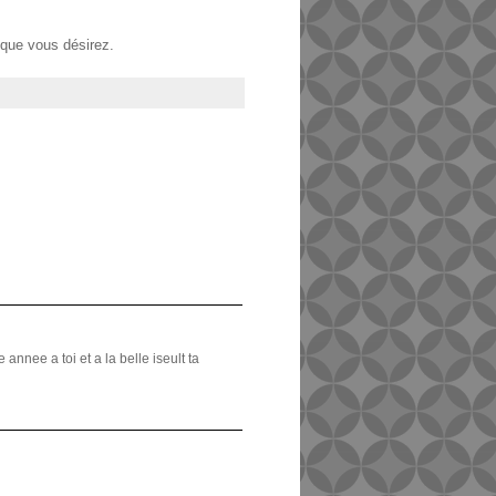
 que vous désirez.
 annee a toi et a la belle iseult ta