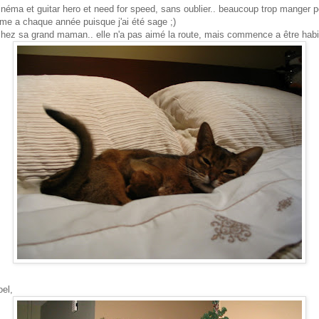
inéma et guitar hero et need for speed, sans oublier.. beaucoup trop manger p
me a chaque année puisque j'ai été sage ;)
chez sa grand maman.. elle n'a pas aimé la route, mais commence a être hab
oel,