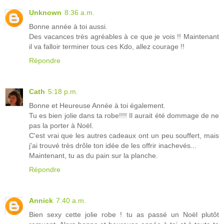
Unknown
8:36 a.m.
Bonne année à toi aussi.
Des vacances très agréables à ce que je vois !! Maintenant
il va falloir terminer tous ces Kdo, allez courage !!
Répondre
Cath
5:18 p.m.
Bonne et Heureuse Année à toi également.
Tu es bien jolie dans ta robe!!!! Il aurait été dommage de ne
pas la porter à Noël.
C'est vrai que les autres cadeaux ont un peu souffert, mais
j'ai trouvé très drôle ton idée de les offrir inachevés...
Maintenant, tu as du pain sur la planche.
Répondre
Annick
7:40 a.m.
Bien sexy cette jolie robe ! tu as passé un Noël plutôt