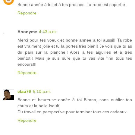
Bonne année à toi et à tes proches. Ta robe est superbe.
Répondre
Anonyme
4:43 a.m.
Merci pour tes voeux et bonne année à toi aussi!! Ta robe
est vraiment jolie et tu la portes très bien!! Je vois que tu as
du pain sur la planche!! Alors à tes aiguilles et à très
bientôt!! Mais je suis sûre que tu vas vite finir tous tes
encours!!!
Répondre
clau76
6:10 a.m.
Bonne et heureuse année à toi Birana, sans oublier ton
chum et la belle Iseult.
Du travail en perspective pour terminer tous ces cadeaux.
Répondre