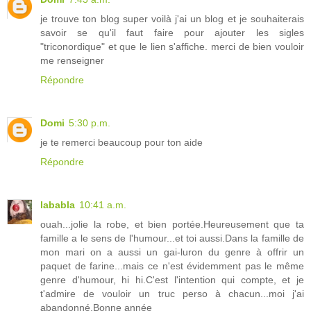
je trouve ton blog super voilà j'ai un blog et je souhaiterais
savoir se qu'il faut faire pour ajouter les sigles
"triconordique" et que le lien s'affiche. merci de bien vouloir
me renseigner
Répondre
Domi
5:30 p.m.
je te remerci beaucoup pour ton aide
Répondre
lababla
10:41 a.m.
ouah...jolie la robe, et bien portée.Heureusement que ta
famille a le sens de l'humour...et toi aussi.Dans la famille de
mon mari on a aussi un gai-luron du genre à offrir un
paquet de farine...mais ce n'est évidemment pas le même
genre d'humour, hi hi.C'est l'intention qui compte, et je
t'admire de vouloir un truc perso à chacun...moi j'ai
abandonné.Bonne année