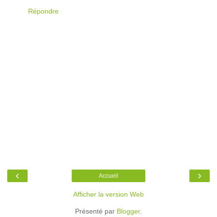
Répondre
‹
›
Accueil
Afficher la version Web
Présenté par
Blogger
.