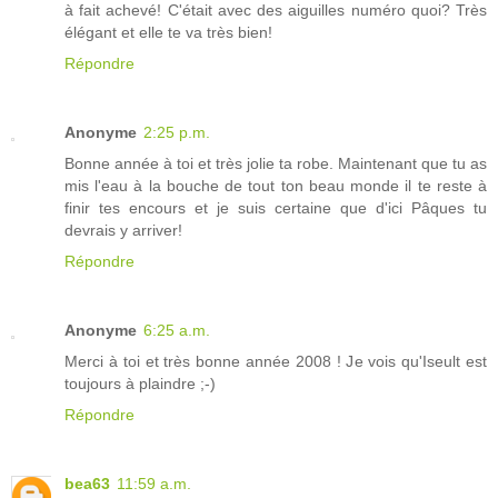
à fait achevé! C'était avec des aiguilles numéro quoi? Très
élégant et elle te va très bien!
Répondre
Anonyme
2:25 p.m.
Bonne année à toi et très jolie ta robe. Maintenant que tu as
mis l'eau à la bouche de tout ton beau monde il te reste à
finir tes encours et je suis certaine que d'ici Pâques tu
devrais y arriver!
Répondre
Anonyme
6:25 a.m.
Merci à toi et très bonne année 2008 ! Je vois qu'Iseult est
toujours à plaindre ;-)
Répondre
bea63
11:59 a.m.