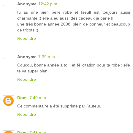
Anonyme
12:42 p.m.
tu as une bien belle robe et Iseult est toujours aussi
charmante :) elle a eu aussi des cadeaux je parie !!!
une très bonne année 2008, plein de bonheur et beaucoup
de tricots :)
Répondre
Anonyme
7:39 a.m.
Coucou, bonne année à toi ! et félicitation pour ta robe : elle
te va super bien.
Répondre
Domi
7:40 a.m.
Ce commentaire a été supprimé par l'auteur.
Répondre
Domi
7:43 a.m.