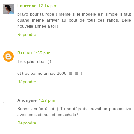
Laurence
12:14 p.m.
bravo pour ta robe ! même si le modèle est simple, il faut
quand même arriver au bout de tous ces rangs. Belle
nouvelle année à toi !
Répondre
Batilou
1:55 p.m.
Tres jolie robe :-))
et tres bonne année 2008 !!!!!!!!!!!!
Répondre
Anonyme
4:27 p.m.
Bonne année à toi :) Tu as déjà du travail en perspective
avec tes cadeaux et tes achats !!!
Répondre