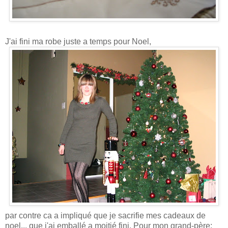
J'ai fini ma robe juste a temps pour Noel,
par contre ca a impliqué que je sacrifie mes cadeaux de
noel... que j'ai emballé a moitié fini. Pour mon grand-père: