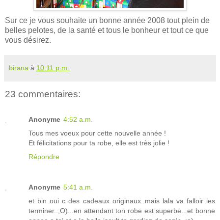
Sur ce je vous souhaite un bonne année 2008 tout plein de
belles pelotes, de la santé et tous le bonheur et tout ce que
vous désirez.
birana
à
10:11 p.m.
23 commentaires:
Anonyme
4:52 a.m.
Tous mes voeux pour cette nouvelle année !
Et félicitations pour ta robe, elle est très jolie !
Répondre
Anonyme
5:41 a.m.
et bin oui c des cadeaux originaux..mais lala va falloir les
terminer..;O)...en attendant ton robe est superbe...et bonne