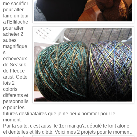
me sacrifier
pour aller
faire un tour
a l'Effiloche
pour aller
acheter 2
autres
magnifique
s
echeveaux
de Seasilk
de Fleece
artist. Cette
fois 2
coloris
differents et
personnalis
e pour les
futures destinataires que je ne peux nommer pour le
moment.
Par la suite, c'est aussi le 1er mai qu'a débuté le knit alone
et dentelles et fils d'été.
Voici mes 2 projets pour le moment,