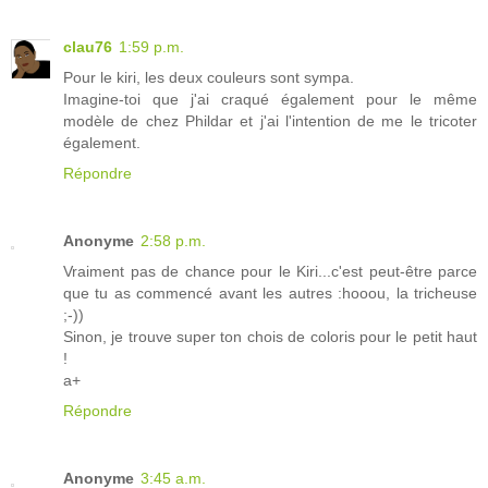
clau76
1:59 p.m.
Pour le kiri, les deux couleurs sont sympa.
Imagine-toi que j'ai craqué également pour le même
modèle de chez Phildar et j'ai l'intention de me le tricoter
également.
Répondre
Anonyme
2:58 p.m.
Vraiment pas de chance pour le Kiri...c'est peut-être parce
que tu as commencé avant les autres :hooou, la tricheuse
;-))
Sinon, je trouve super ton chois de coloris pour le petit haut
!
a+
Répondre
Anonyme
3:45 a.m.