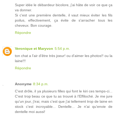
Super idée le débardeur bicolore, j'ai hâte de voir ce que ça
va donner.
Si c'est une première dentelle, il vaut mieux éviter les fils
poilus, effectivement, ça évite de s'arracher tous les
cheveux. Bon courage.
Répondre
Veronique et Maryvon
5:54 p.m.
ton chat a l'air d'être très joeur! ou d'aimer les photos!! ou la
laine!!!
Répondre
Anonyme
8:34 p.m.
C'est drôle, il ya plusieurs filles qui font le kiri ces temps-ci...
C'est trop beau ce que tu as trouvé à l'Effiloché. Je me jure
qu'un jour, j'irai, mais c'est que j'ai tellement trop de laine en
stock c'est incroyable... Dentelle... Je n'ai qu'envie de
dentelle moi aussi!