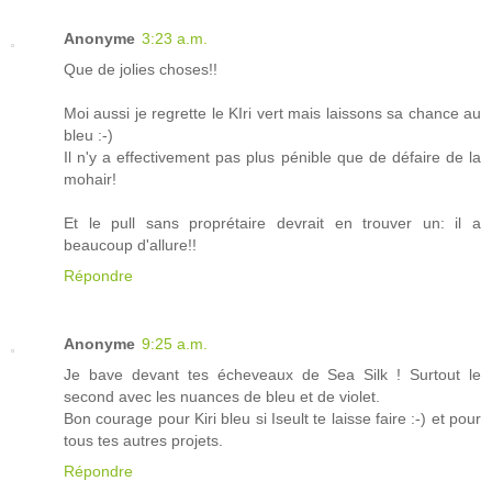
Anonyme
3:23 a.m.
Que de jolies choses!!
Moi aussi je regrette le KIri vert mais laissons sa chance au
bleu :-)
Il n'y a effectivement pas plus pénible que de défaire de la
mohair!
Et le pull sans proprétaire devrait en trouver un: il a
beaucoup d'allure!!
Répondre
Anonyme
9:25 a.m.
Je bave devant tes écheveaux de Sea Silk ! Surtout le
second avec les nuances de bleu et de violet.
Bon courage pour Kiri bleu si Iseult te laisse faire :-) et pour
tous tes autres projets.
Répondre