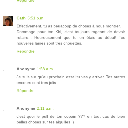
Répondre
Cath
5:51 p.m.
Effectivement, tu as beuacoup de choses à nous montrer.
Dommage pour ton Kiri, c'est toujours rageant de devoir
refaire... Heureusement que tu en étais au début! Tes
nouvelles laines sont très chouettes.
Répondre
Anonyme
1:58 a.m.
Je suis sur qu'au prochain essai tu vas y arriver. Tes autres
encours sont tres jolis.
Répondre
Anonyme
2:11 a.m.
c'est quoi le pull de ton copain ??? en tout cas de bien
belles choses sur tes aiguilles :)