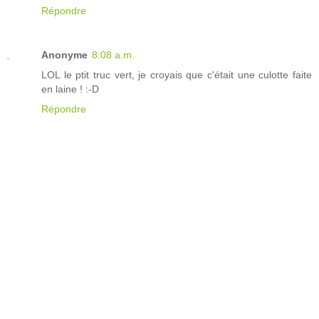
Répondre
Anonyme
8:08 a.m.
LOL le ptit truc vert, je croyais que c'était une culotte faite
en laine ! :-D
Répondre