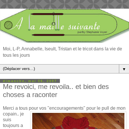
Moi, L-P, Annabelle, Iseult, Tristan et le tricot dans la vie de
tous les jours
▼
dimanche, mai 06, 2007
Me revoici, me revoila.. et bien des
choses a raconter
Merci a tous pour vos "encouragements" pour le pull de mon
copain..
je
suis
toujours a