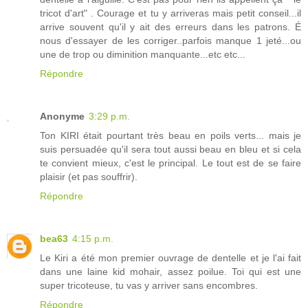
tricot d'art" . Courage et tu y arriveras mais petit conseil...il
arrive souvent qu'il y ait des erreurs dans les patrons. É
nous d'essayer de les corriger..parfois manque 1 jeté...ou
une de trop ou diminition manquante...etc etc...
Répondre
Anonyme
3:29 p.m.
Ton KIRI était pourtant très beau en poils verts... mais je
suis persuadée qu'il sera tout aussi beau en bleu et si cela
te convient mieux, c'est le principal. Le tout est de se faire
plaisir (et pas souffrir).
Répondre
bea63
4:15 p.m.
Le Kiri a été mon premier ouvrage de dentelle et je l'ai fait
dans une laine kid mohair, assez poilue. Toi qui est une
super tricoteuse, tu vas y arriver sans encombres.
Répondre