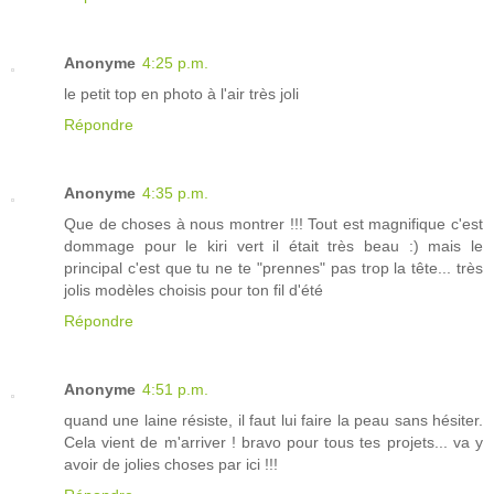
Anonyme
4:25 p.m.
le petit top en photo à l'air très joli
Répondre
Anonyme
4:35 p.m.
Que de choses à nous montrer !!! Tout est magnifique c'est
dommage pour le kiri vert il était très beau :) mais le
principal c'est que tu ne te "prennes" pas trop la tête... très
jolis modèles choisis pour ton fil d'été
Répondre
Anonyme
4:51 p.m.
quand une laine résiste, il faut lui faire la peau sans hésiter.
Cela vient de m'arriver ! bravo pour tous tes projets... va y
avoir de jolies choses par ici !!!