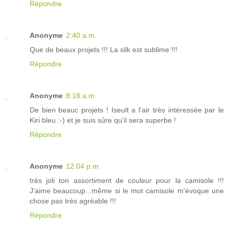
Répondre
Anonyme
2:40 a.m.
Que de beaux projets !!! La silk est sublime !!!
Répondre
Anonyme
8:18 a.m.
De bien beauc projets ! Iseult a l'air très intéressée par le
Kiri bleu :-) et je suis sûre qu'il sera superbe !
Répondre
Anonyme
12:04 p.m.
très joli ton assortiment de couleur pour la camisole !!!
J'aime beaucoup...même si le mot camisole m'évoque une
chose pas très agréable !!!
Répondre