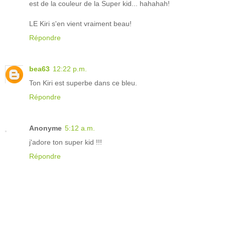
est de la couleur de la Super kid... hahahah!
LE Kiri s'en vient vraiment beau!
Répondre
bea63
12:22 p.m.
Ton Kiri est superbe dans ce bleu.
Répondre
Anonyme
5:12 a.m.
j'adore ton super kid !!!
Répondre