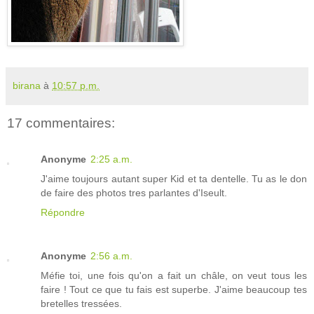
birana
à
10:57 p.m.
17 commentaires:
Anonyme
2:25 a.m.
J'aime toujours autant super Kid et ta dentelle. Tu as le don
de faire des photos tres parlantes d'Iseult.
Répondre
Anonyme
2:56 a.m.
Méfie toi, une fois qu'on a fait un châle, on veut tous les
faire ! Tout ce que tu fais est superbe. J'aime beaucoup tes
bretelles tressées.