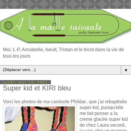
Moi, L-P, Annabelle, Iseult, Tristan et le tricot dans la vie de
tous les jours
▼
lundi, mai 14, 2007
Super kid et KIRI bleu
Voici les photos de ma camisole Phildar.. que j'ai rebaptisée
super kid
, puisqu'elle
me fait penser a la
creme glacée super kid
de chez Laura secord..
je vais aller en manger