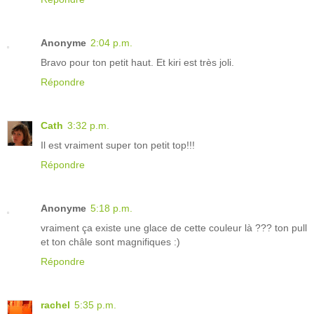
Anonyme
2:04 p.m.
Bravo pour ton petit haut. Et kiri est très joli.
Répondre
Cath
3:32 p.m.
Il est vraiment super ton petit top!!!
Répondre
Anonyme
5:18 p.m.
vraiment ça existe une glace de cette couleur là ??? ton pull
et ton châle sont magnifiques :)
Répondre
rachel
5:35 p.m.