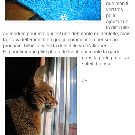
que mon fil
vert tres
poilu
ajoutait de
la difficulte
au modele pour moi qui est une débutante en dentelle, mais
la, ca va tellement bien que je commence a penser au
prochain. hi!hi! ca y est la dentellite va m'attraper.
Et pour finir une ptite photo de
Iseult qui monte la garde
dans la porte patio.. au
soleil, biensur.
a+