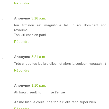
Répondre
Anonyme
3:16 a.m.
ton titminou est magnifique tel un roi dominant son
royaume.
Ton kiri est bien parti
Répondre
Anonyme
8:21 a.m.
Très chouettes les bretelles ! et alors la couleur...wouaah ;-)
Répondre
Anonyme
1:10 p.m.
Ah Iseult Iseult hummm je t'envie
J'aime bien la couleur de ton Kiri elle rend super bien
Répondre