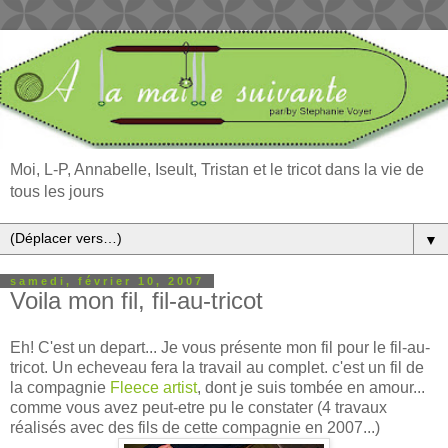
Moi, L-P, Annabelle, Iseult, Tristan et le tricot dans la vie de
tous les jours
▼
samedi, février 10, 2007
Voila mon fil, fil-au-tricot
Eh! C'est un depart... Je vous présente mon fil pour le fil-au-
tricot. Un echeveau fera la travail au complet. c'est un fil de
la compagnie
Fleece artist
, dont je suis tombée en amour...
comme vous avez peut-etre pu le constater (4 travaux
réalisés avec des fils de cette compagnie en 2007...)