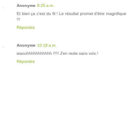
Anonyme
8:25 a.m.
Et bien ça c'est du fil ! Le résultat promet d'être magnifique
!!!
Répondre
Anonyme
10:18 a.m.
waouhhhhhhhhhhh !!!!! J'en reste sans voix !
Répondre