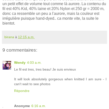
un petit effet de volume tout comme là aurore. La contenu du
fil est 40% Kid, 40% laine et 20% Nylon et 250 gr = 2000 m,
donc ca ressemble un peu a l'aurore, mais la couleur est
irrégulière puisque hand-dyed.. ca monte vite, la suite le
bientot.
birana
à
12:15 a.m.
9 commentaires:
Wendy
4:03 a.m.
Le fil est tres, tres beau! Je suis envieux
It will look absolutely gorgeous when knitted I am sure - I
can't wait to see photos
Répondre
Anonyme
6:16 a.m.