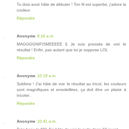
Tu dois avoir hâte de débuter ! Ton fil est superbe, j'adore la
couleur.
Répondre
Anonyme
9:16 a.m.
MAGGGGNIFISMEEEEE § Je suis pressée de voir le
résultat ! Enfin, pas autant que toi je suppose LOL
Répondre
Anonyme
10:19 a.m.
Sublime ! J'ai hâte de voir le résultat au tricot, les couleurs
sont magnifiques et ensoleillées, ça doit être un plaisir à
tricoter..
Répondre
Anonyme
10:41 a.m.