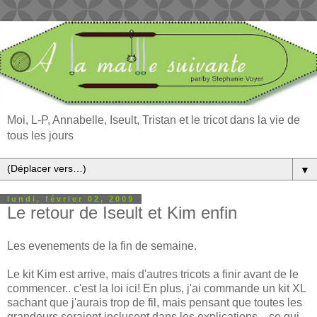
Moi, L-P, Annabelle, Iseult, Tristan et le tricot dans la vie de
tous les jours
▼
lundi, février 02, 2009
Le retour de Iseult et Kim enfin
Les evenements de la fin de semaine.
Le kit Kim est arrive, mais d'autres tricots a finir avant de le
commencer.. c'est la loi ici! En plus, j'ai commande un kit XL
sachant que j'aurais trop de fil, mais pensant que toutes les
grandeurs seraient inclusent dans les explications... ce qui