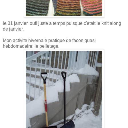
le 31 janvier. ouf! juste a temps puisque c'etait le knit along
de janvier.
Mon activite hivernale pratique de facon quasi
hebdomadaire: le pelletage.