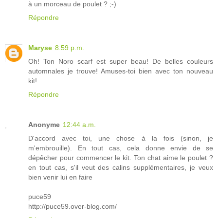
à un morceau de poulet ? ;-)
Répondre
Maryse
8:59 p.m.
Oh! Ton Noro scarf est super beau! De belles couleurs
automnales je trouve! Amuses-toi bien avec ton nouveau
kit!
Répondre
Anonyme
12:44 a.m.
D'accord avec toi, une chose à la fois (sinon, je
m'embrouille). En tout cas, cela donne envie de se
dépêcher pour commencer le kit. Ton chat aime le poulet ?
en tout cas, s'il veut des calins supplémentaires, je veux
bien venir lui en faire
puce59
http://puce59.over-blog.com/