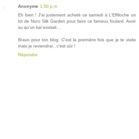
Anonyme
1:50 p.m.
Eh bien ! J'ai justement acheté ce samedi à L'Effiloche un
lot de Noro Silk Garden pour faire ce fameux foulard. Avoir
su qu'un kal existait...
Bravo pour ton blog. C'est la première fois que je te visite
mais je reviendrai...c'est sûr !
Répondre