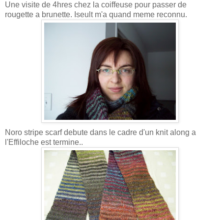
Une visite de 4hres chez la coiffeuse pour passer de
rougette a brunette. Iseult m'a quand meme reconnu.
Noro stripe scarf debute dans le cadre d'un knit along a
l'Effiloche est termine..