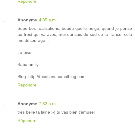
Répondre
Anonyme
4:35 a.m.
Superbes réalisations, boudu quelle neige, quand je pense
au froid qui va avec, moi qui suis du sud de la france, cela
me décourage...
La bise
Babafamily
Blog: http://tricotland.canalblog.com
Répondre
Anonyme
7:32 a.m.
très belle ta laine :-) tu vas bien t'amuser !
Répondre