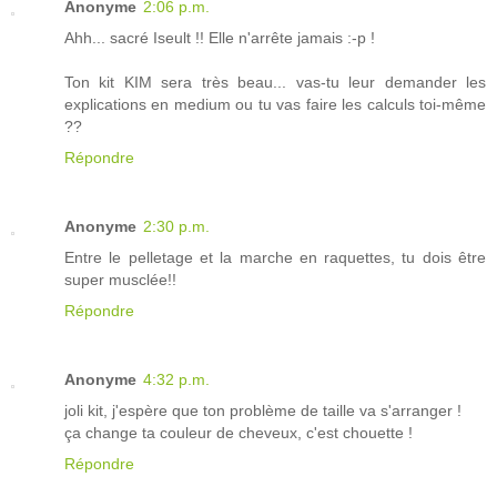
Anonyme
2:06 p.m.
Ahh... sacré Iseult !! Elle n'arrête jamais :-p !
Ton kit KIM sera très beau... vas-tu leur demander les
explications en medium ou tu vas faire les calculs toi-même
??
Répondre
Anonyme
2:30 p.m.
Entre le pelletage et la marche en raquettes, tu dois être
super musclée!!
Répondre
Anonyme
4:32 p.m.
joli kit, j'espère que ton problème de taille va s'arranger !
ça change ta couleur de cheveux, c'est chouette !
Répondre