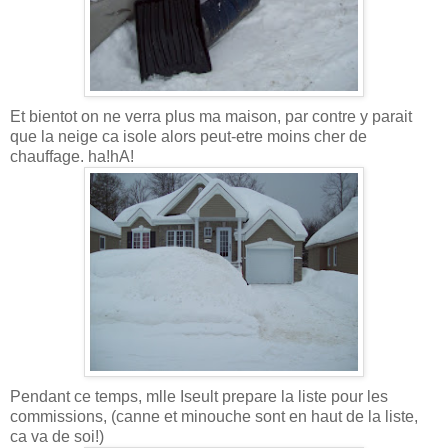
Et bientot on ne verra plus ma maison, par contre y parait
que la neige ca isole alors peut-etre moins cher de
chauffage. ha!hA!
Pendant ce temps, mlle Iseult prepare la liste pour les
commissions, (canne et minouche sont en haut de la liste,
ca va de soi!)