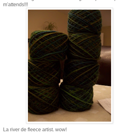
m'attends!!!
La river de fleece artist. wow!