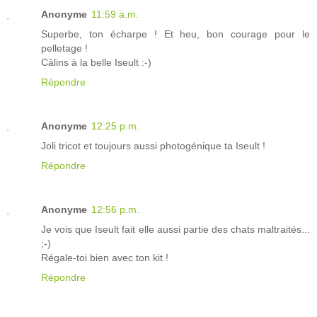
Anonyme
11:59 a.m.
Superbe, ton écharpe ! Et heu, bon courage pour le
pelletage !
Câlins à la belle Iseult :-)
Répondre
Anonyme
12:25 p.m.
Joli tricot et toujours aussi photogénique ta Iseult !
Répondre
Anonyme
12:56 p.m.
Je vois que Iseult fait elle aussi partie des chats maltraités...
;-)
Régale-toi bien avec ton kit !
Répondre