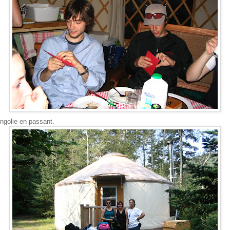
ngolie en passant.