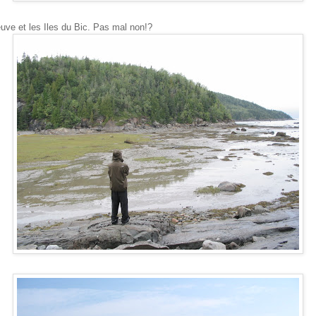
euve et les Iles du Bic. Pas mal non!?