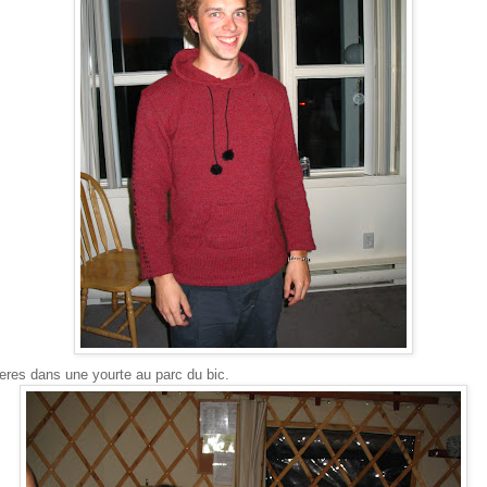
eres dans une yourte au parc du bic.