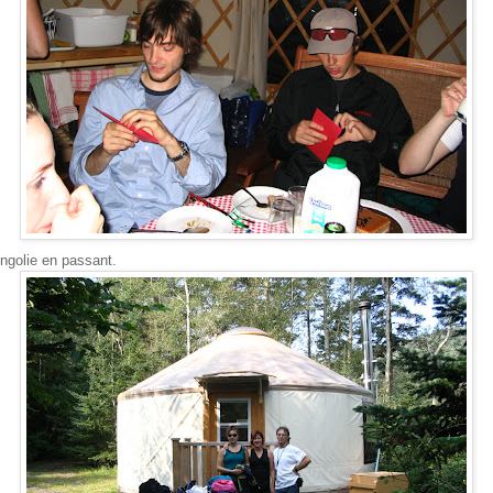
ngolie en passant.