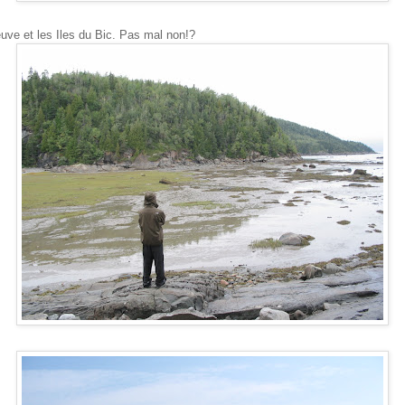
euve et les Iles du Bic. Pas mal non!?