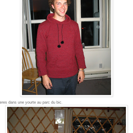
eres dans une yourte au parc du bic.