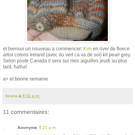
et biensur un nouveau a commencer:
Kim
en river de fleece
artist coloris Ireland (avec du vert ca va de soi) kit pearl grey.
Selon poste Canada il sera sur mes aiguilles jeudi au plus
tard. ha!ha!
a+ et bonne semaine
birana
à
8:31 a.m.
11 commentaires:
Anonyme
9:21 a.m.