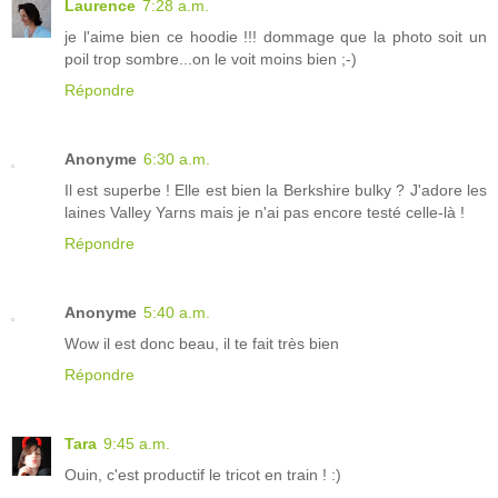
Laurence
7:28 a.m.
je l'aime bien ce hoodie !!! dommage que la photo soit un
poil trop sombre...on le voit moins bien ;-)
Répondre
Anonyme
6:30 a.m.
Il est superbe ! Elle est bien la Berkshire bulky ? J'adore les
laines Valley Yarns mais je n'ai pas encore testé celle-là !
Répondre
Anonyme
5:40 a.m.
Wow il est donc beau, il te fait très bien
Répondre
Tara
9:45 a.m.
Ouin, c'est productif le tricot en train ! :)