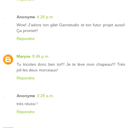
Anonyme
4:26 p.m.
Wow! J'adore ton gilet Garnstudio et ton futur projet aussi!
Ça promet!!
Répondre
Maryse
8:46 p.m.
Tu tricotes donc ben toi!!! Je te lève mon chapeau!!! Très
joli les deux morceaux!
Répondre
Anonyme
3:28 a.m.
très réussi !
Répondre