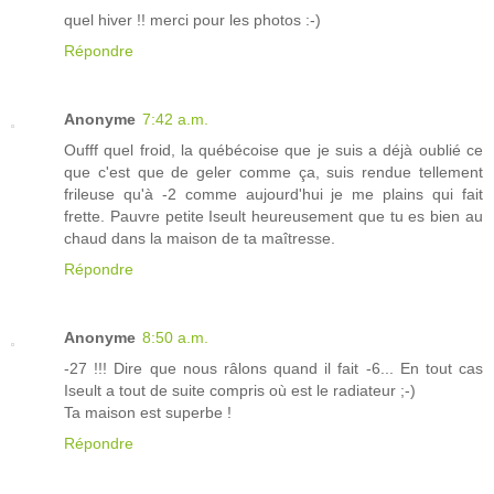
quel hiver !! merci pour les photos :-)
Répondre
Anonyme
7:42 a.m.
Oufff quel froid, la québécoise que je suis a déjà oublié ce
que c'est que de geler comme ça, suis rendue tellement
frileuse qu'à -2 comme aujourd'hui je me plains qui fait
frette. Pauvre petite Iseult heureusement que tu es bien au
chaud dans la maison de ta maîtresse.
Répondre
Anonyme
8:50 a.m.
-27 !!! Dire que nous râlons quand il fait -6... En tout cas
Iseult a tout de suite compris où est le radiateur ;-)
Ta maison est superbe !
Répondre