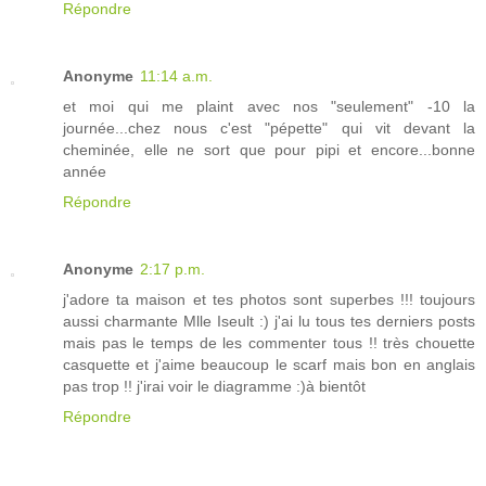
Répondre
Anonyme
11:14 a.m.
et moi qui me plaint avec nos "seulement" -10 la
journée...chez nous c'est "pépette" qui vit devant la
cheminée, elle ne sort que pour pipi et encore...bonne
année
Répondre
Anonyme
2:17 p.m.
j'adore ta maison et tes photos sont superbes !!! toujours
aussi charmante Mlle Iseult :) j'ai lu tous tes derniers posts
mais pas le temps de les commenter tous !! très chouette
casquette et j'aime beaucoup le scarf mais bon en anglais
pas trop !! j'irai voir le diagramme :)à bientôt
Répondre