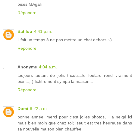
bises MAgali
Répondre
Batilou
4:41 p.m.
il fait un temps à ne pas mettre un chat dehors :-)
Répondre
Anonyme
4:04 a.m.
toujours autant de jolis tricots...le foulard rend vraiment
bien...;-) fichtrement sympa la maison...
Répondre
Domi
8:22 a.m.
bonne année, merci pour c'est jolies photos, il a neigé ici
mais bien moin que chez toi; Iseult est très heureuse dans
sa nouvelle maison bien chauffée.