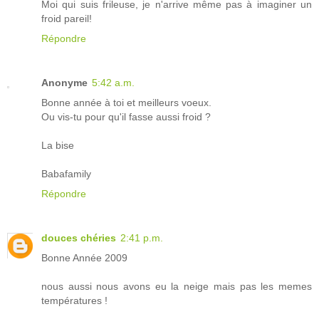
Moi qui suis frileuse, je n'arrive même pas à imaginer un
froid pareil!
Répondre
Anonyme
5:42 a.m.
Bonne année à toi et meilleurs voeux.
Ou vis-tu pour qu'il fasse aussi froid ?
La bise
Babafamily
Répondre
douces chéries
2:41 p.m.
Bonne Année 2009
nous aussi nous avons eu la neige mais pas les memes
températures !