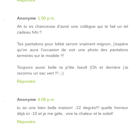
Anonyme
1:00 p.m.
Ah tu es chanceuse d'avoir une collègue qui te fait un tel
cadeau hihi !!
Tes pantalons pour bébé seront vraiment mignon, j'espère
qu'on aura l'occasion de voir une photo des pantalons
terminés sur le modèle !!!
Toujours aussi belle ta p'tite Iseult (Oh et derrière j'ai
reconnu un sac vert !!! ;-)
Répondre
Anonyme
4:08 p.m.
tu as une bien belle maison! -22 degrés!!! quelle horreur
déjà ici -10 et je me gèle...vive la chaleur et le soleil!
Répondre