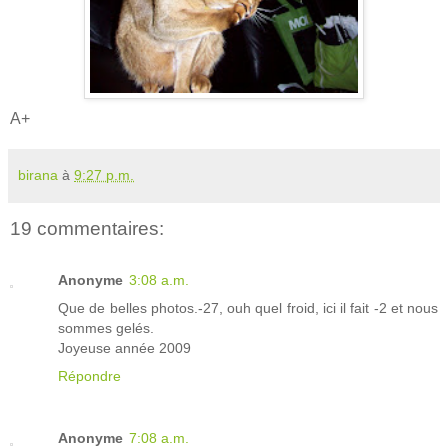
A+
birana
à
9:27 p.m.
19 commentaires:
Anonyme
3:08 a.m.
Que de belles photos.-27, ouh quel froid, ici il fait -2 et nous
sommes gelés.
Joyeuse année 2009
Répondre
Anonyme
7:08 a.m.