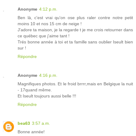
Anonyme
4:12 p.m.
Ben là, c'est vrai qu'on ose plus raler contre notre petit
moins 10 et nos 15 cm de neige !
J'adore ta maison, je la regarde t je me crois retourner dans
ce québec que j'aime tant !
Trés bonne année à toi et ta famille sans oublier Iseult bien
sur !
Répondre
Anonyme
4:16 p.m.
Magnifiques photos. Et le froid brrrr,mais en Belgique la nuit
- 17quand même.
Et Iseult toujours aussi belle !!!
Répondre
bea63
3:57 a.m.
Bonne année!