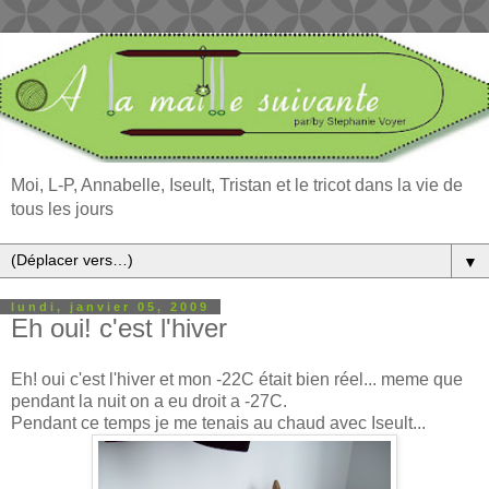
Moi, L-P, Annabelle, Iseult, Tristan et le tricot dans la vie de
tous les jours
▼
lundi, janvier 05, 2009
Eh oui! c'est l'hiver
Eh! oui c'est l'hiver et mon -22C était bien réel... meme que
pendant la nuit on a eu droit a -27C.
Pendant ce temps je me tenais au chaud avec Iseult...