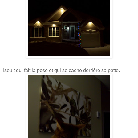
Iseult qui fait la pose et qui se cache derrière sa patte.