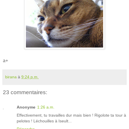
a+
birana
à
9:24 p.m.
23 commentaires:
Anonyme
1:26 a.m.
Effectivement, tu travailles dur mais bien ! Rigolote ta tour à
pelotes ! Léchouilles à Iseult...
Répondre