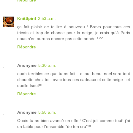
KnitSpirit
2:53 a.m.
ça fait plaisir de te lire à nouveau ! Bravo pour tous ces
tricots et trop de chance pour la neige, je crois qu'à Paris
nous n'en aurons encore pas cette année ! ^^
Répondre
Anonyme
5:30 a.m.
ouah terribles ce que tu as fait....c tout beau..noel sera tout
chouette chez toi...avec tous ces cadeaux et cette neige...et
quelle Iseut!!!
Répondre
Anonyme
5:58 a.m.
Ouais tu as bien avancé en effet! C'est joli comme tout! j'ai
un faible pour l'ensemble "de ton cru"!!!