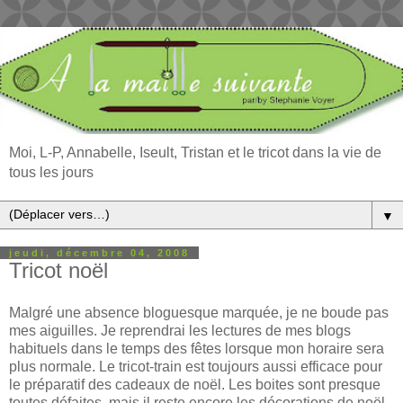
Moi, L-P, Annabelle, Iseult, Tristan et le tricot dans la vie de
tous les jours
▼
jeudi, décembre 04, 2008
Tricot noël
Malgré une absence bloguesque marquée, je ne boude pas
mes aiguilles. Je reprendrai les lectures de mes blogs
habituels dans le temps des fêtes lorsque mon horaire sera
plus normale. Le tricot-train est toujours aussi efficace pour
le préparatif des cadeaux de noël. Les boites sont presque
toutes défaites, mais il reste encore les décorations de noël