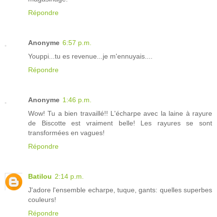
Répondre
Anonyme
6:57 p.m.
Youppi...tu es revenue...je m'ennuyais....
Répondre
Anonyme
1:46 p.m.
Wow! Tu a bien travaillé!! L'écharpe avec la laine à rayure
de Biscotte est vraiment belle! Les rayures se sont
transformées en vagues!
Répondre
Batilou
2:14 p.m.
J'adore l'ensemble echarpe, tuque, gants: quelles superbes
couleurs!
Répondre