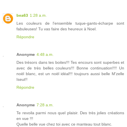
bea63
1:28 a.m.
Les couleurs de l'ensemble tuque-gants-écharpe sont
fabuleuses! Tu vas faire des heureux à Noel.
Répondre
Anonyme
4:48 a.m.
Des trésors dans tes boites!!! Tes encours sont superbes et
avec de très belles couleurs!!! Bonne continuation!!!! Un
noël blanc, est un noël idéal!!! toujours aussi belle M'zelle
Iseut!!
Répondre
Anonyme
7:28 a.m.
Te revoila parmi nous quel plaisir. Des très jolies créations
en vue !!!
Quelle belle vue chez toi avec ce manteau tout blanc.