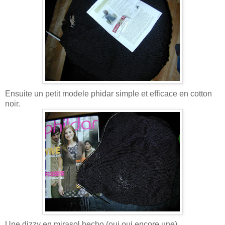
Ensuite un petit modele phidar simple et efficace en cotton
noir.
Une dizzy en mirasol hecho (oui oui encore une)