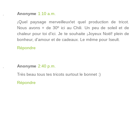
Anonyme
1:10 a.m.
¡Quel paysage merveilleux!et quel production de tricot.
Nous avons + de 30º ici au Chili. Un peu de soleil et de
chaleur pour toi d'ici. Je te souhaite ¡Joyeux Noël! plein de
bonheur, d'amour et de cadeaux. Le même pour Iseult.
Répondre
Anonyme
2:40 p.m.
Très beau tous tes tricots surtout le bonnet :)
Répondre