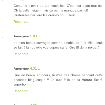
Contente d'avoir de tes nouvelles. C'est tout beau tout ça.
Oh la belle neige...mais ça ne me manque pas lol!
Gratouilles derrière les oreilles pour Iseult
Répondre
Anonyme
5:03 p.m.
de bien beaux ouvrages comme d'habitude !! et Mlle Iseult
se fait à la nouvelle vue depuis sa fenêtre !!! de la neige :)
Répondre
Anonyme
6:31 a.m.
Que de beaux en-cours, tu n'as pas chômé pendant cette
absence bloguesque !! Je suis folle de ta Harura Scarf,
superbe !!
Répondre