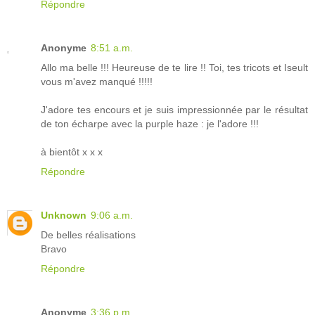
Répondre
Anonyme
8:51 a.m.
Allo ma belle !!! Heureuse de te lire !! Toi, tes tricots et Iseult
vous m'avez manqué !!!!!
J'adore tes encours et je suis impressionnée par le résultat
de ton écharpe avec la purple haze : je l'adore !!!
à bientôt x x x
Répondre
Unknown
9:06 a.m.
De belles réalisations
Bravo
Répondre
Anonyme
3:36 p.m.