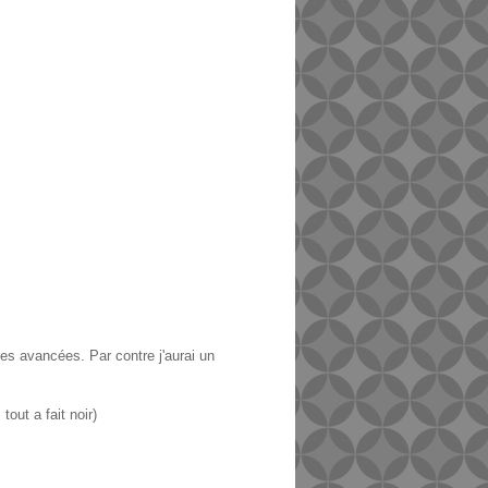
mes avancées. Par contre j'aurai un
out a fait noir)