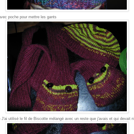
avec poche pour mettre les gants
) J'ai utilisé le fil de Biscotte mélangé avec un reste que j'avais et qui devait 