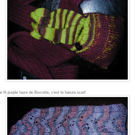
 fil purple haze de Biscotte, c'est le harura scarf.