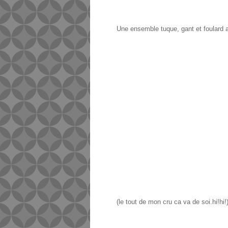
Une ensemble tuque, gant et foulard 
(le tout de mon cru ca va de soi.hi!hi!