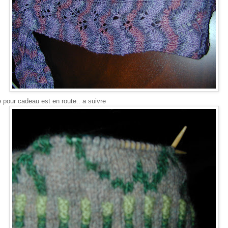
e pour cadeau est en route.. a suivre