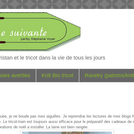
istan et le tricot dans la vie de tous les jours
euses averties
Knit Bio tricot
Ravelry (patrons/knit
e, je ne boude pas mes aiguilles. Je reprendrai les lectures de mes blogs h
 Le tricot-train est toujours aussi efficace pour le préparatif des cadeaux de
rations de noël a installer. La laine est bien rangée.