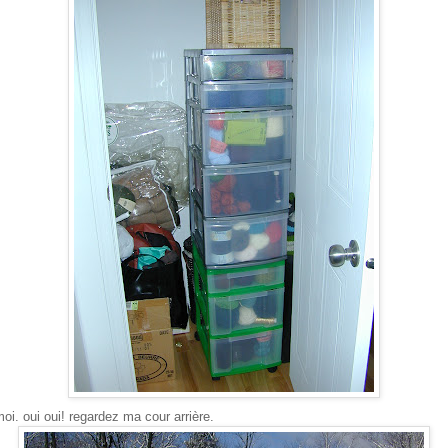
oi. oui oui! regardez ma cour arrière.