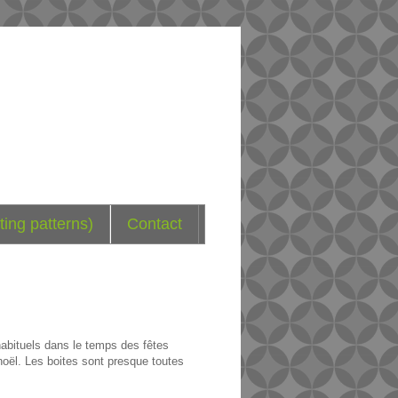
ting patterns)
Contact
abituels dans le temps des fêtes
 noël. Les boites sont presque toutes