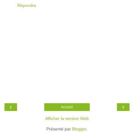
Répondre
‹
›
Accueil
Afficher la version Web
Présenté par
Blogger
.