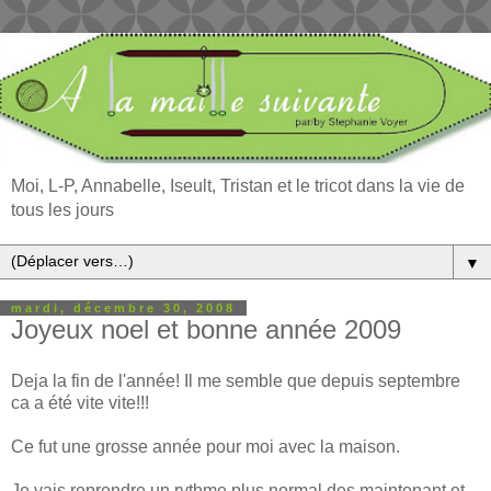
Moi, L-P, Annabelle, Iseult, Tristan et le tricot dans la vie de
tous les jours
▼
mardi, décembre 30, 2008
Joyeux noel et bonne année 2009
Deja la fin de l'année! Il me semble que depuis septembre
ca a été vite vite!!!
Ce fut une grosse année pour moi avec la maison.
Je vais reprendre un rythme plus normal des maintenant et