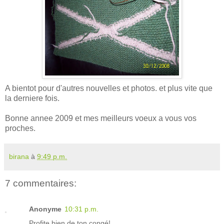
A bientot pour d'autres nouvelles et photos. et plus vite que
la derniere fois.
Bonne annee 2009 et mes meilleurs voeux a vous vos
proches.
birana
à
9:49 p.m.
7 commentaires:
Anonyme
10:31 p.m.
Profite bien de ton congé!