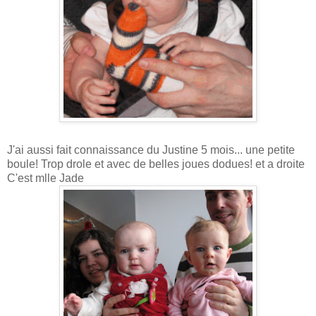
J'ai aussi fait connaissance du Justine 5 mois... une petite
boule! Trop drole et avec de belles joues dodues! et a droite
C'est mlle Jade