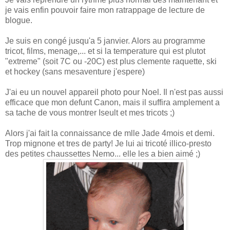
je vais enfin pouvoir faire mon ratrappage de lecture de
blogue.
Je suis en congé jusqu'a 5 janvier. Alors au programme
tricot, films, menage,... et si la temperature qui est plutot
"extreme" (soit 7C ou -20C) est plus clemente raquette, ski
et hockey (sans mesaventure j'espere)
J'ai eu un nouvel appareil photo pour Noel. Il n'est pas aussi
efficace que mon defunt Canon, mais il suffira amplement a
sa tache de vous montrer Iseult et mes tricots ;)
Alors j'ai fait la connaissance de mlle Jade 4mois et demi.
Trop mignone et tres de party! Je lui ai tricoté illico-presto
des petites chaussettes Nemo... elle les a bien aimé ;)