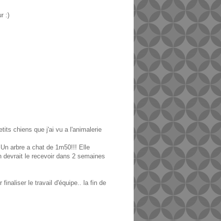
r :)
its chiens que j'ai vu a l'animalerie
 Un arbre a chat de 1m50!!! Elle
On devrait le recevoir dans 2 semaines
naliser le travail d'équipe.. la fin de