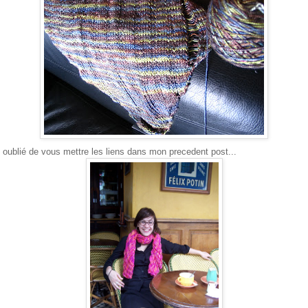
i oublié de vous mettre les liens dans mon precedent post...