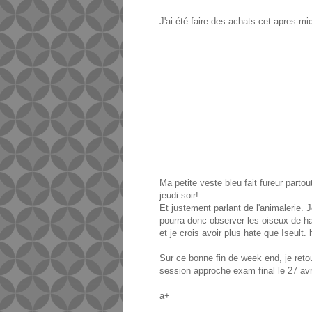
J'ai été faire des achats cet apres-mid
Ma petite veste bleu fait fureur parto
jeudi soir!
Et justement parlant de l'animalerie. 
pourra donc observer les oiseux de hau
et je crois avoir plus hate que Iseult. h
Sur ce bonne fin de week end, je retour
session approche exam final le 27 avril
a+