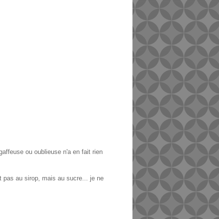
affeuse ou oublieuse n'a en fait rien
t pas au sirop, mais au sucre... je ne