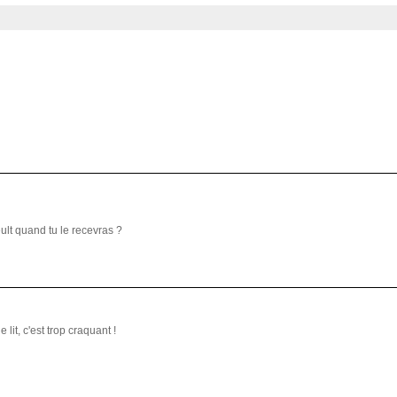
ult quand tu le recevras ?
e lit, c'est trop craquant !