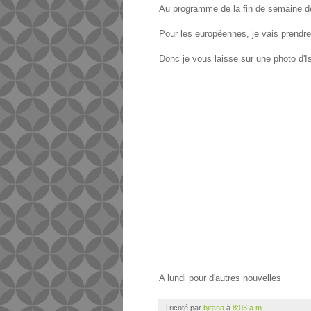
Au programme de la fin de semaine de 
Pour les européennes, je vais prendre
Donc je vous laisse sur une photo d'I
A lundi pour d'autres nouvelles
Tricoté par
birana
à
8:03 a.m.