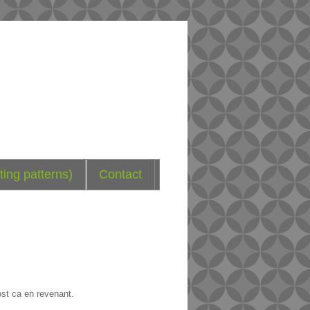
ting patterns)
Contact
st ca en revenant.