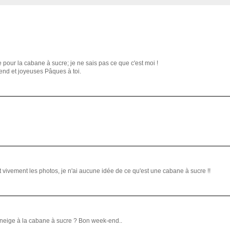
pour la cabane à sucre; je ne sais pas ce que c'est moi !
end et joyeuses Pâques à toi.
et vivement les photos, je n'ai aucune idée de ce qu'est une cabane à sucre !!
a neige à la cabane à sucre ? Bon week-end..