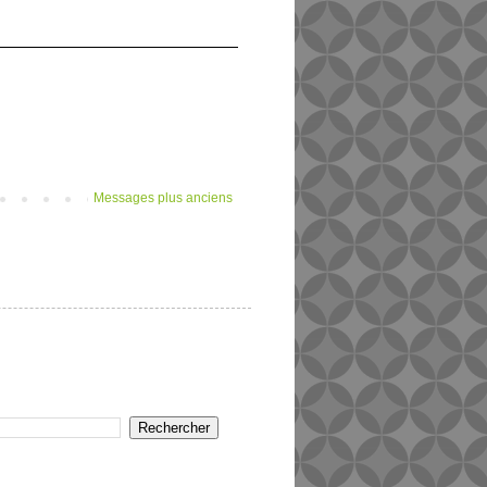
Messages plus anciens