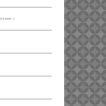
 à lundi ;-)