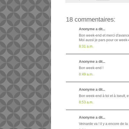
18 commentaires:
Anonyme a dit...
Bon week-end et merci d'avance 
Moi aussi je pars pour ce week-
8:31 a.m.
Anonyme a dit...
Bon week-end !
8:49 a.m.
Anonyme a dit...
Bon week-end à toi et à Iseult, 
8:53 a.m.
Anonyme a dit...
Veinarde va ! il y a encore de l