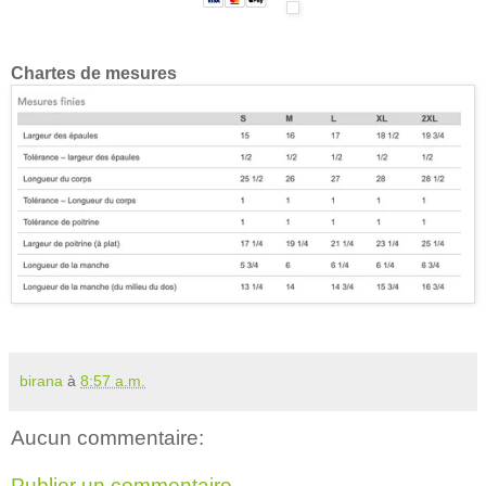
Chartes de mesures
birana
à
8:57 a.m.
Aucun commentaire:
Publier un commentaire