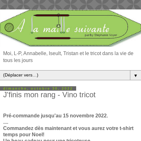
Moi, L-P, Annabelle, Iseult, Tristan et le tricot dans la vie de
tous les jours
▼
dimanche, octobre 30, 2022
J'finis mon rang - Vino tricot
Pré-commande jusqu'au 15 novembre 2022.
....
Commandez dès maintenant et vous aurez votre t-shirt
temps pour Noel!
Un beau cadeau pour une tricoteuse.