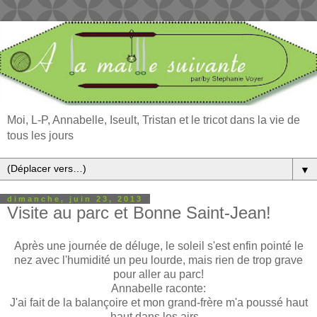
Moi, L-P, Annabelle, Iseult, Tristan et le tricot dans la vie de
tous les jours
▼
dimanche, juin 23, 2013
Visite au parc et Bonne Saint-Jean!
Après une journée de déluge, le soleil s'est enfin pointé le
nez avec l'humidité un peu lourde, mais rien de trop grave
pour aller au parc!
Annabelle raconte:
J'ai fait de la balançoire et mon grand-frère m'a poussé haut
haut dans les airs...