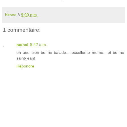
birana
à
9:00 p.m.
1 commentaire:
rachel
8:42 a.m.
oh une bien bonne balade.....excellente meme....et bonne
saint-jean!
Répondre