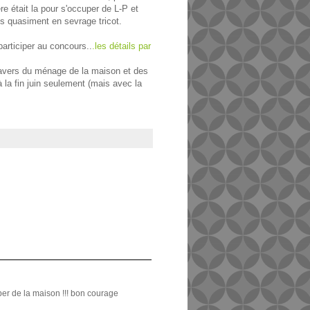
 était la pour s'occuper de L-P et
ais quasiment en sevrage tricot.
participer au concours..
.les détails par
travers du ménage de la maison et des
la fin juin seulement (mais avec la
per de la maison !!! bon courage