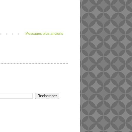
Messages plus anciens