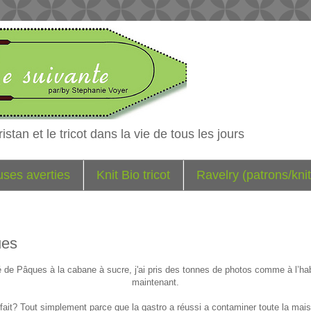
istan et le tricot dans la vie de tous les jours
euses averties
Knit Bio tricot
Ravelry (patrons/knit
ues
de Pâques à la cabane à sucre, j'ai pris des tonnes de photos comme à l’hab
maintenant.
e fait? Tout simplement parce que la gastro a réussi a contaminer toute la mais