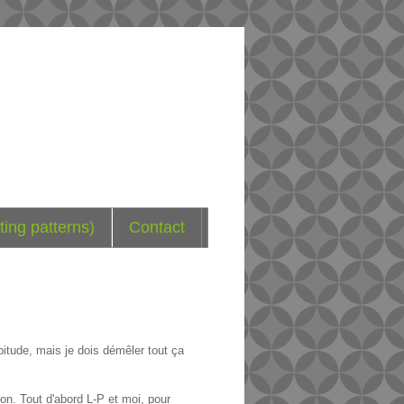
ting patterns)
Contact
itude, mais je dois démêler tout ça
on. Tout d'abord L-P et moi, pour