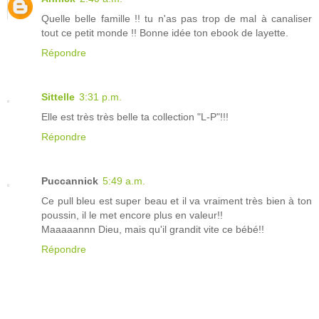
Quelle belle famille !! tu n'as pas trop de mal à canaliser
tout ce petit monde !! Bonne idée ton ebook de layette.
Répondre
Sittelle
3:31 p.m.
Elle est très très belle ta collection "L-P"!!!
Répondre
Puccannick
5:49 a.m.
Ce pull bleu est super beau et il va vraiment très bien à ton
poussin, il le met encore plus en valeur!!
Maaaaannn Dieu, mais qu'il grandit vite ce bébé!!
Répondre