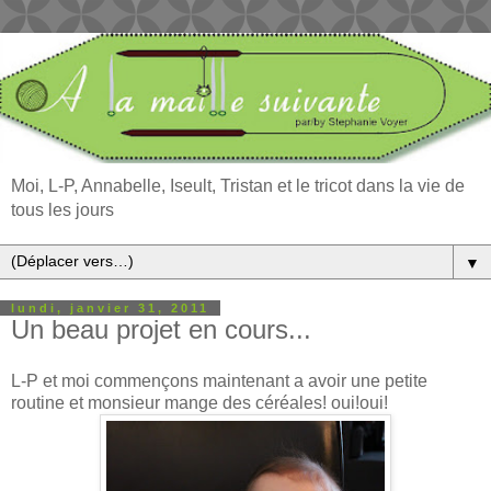
Moi, L-P, Annabelle, Iseult, Tristan et le tricot dans la vie de
tous les jours
▼
lundi, janvier 31, 2011
Un beau projet en cours...
L-P et moi commençons maintenant a avoir une petite
routine et monsieur mange des céréales! oui!oui!