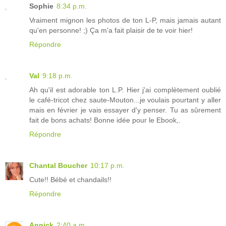
Sophie
8:34 p.m.
Vraiment mignon les photos de ton L-P, mais jamais autant
qu'en personne! ;) Ça m'a fait plaisir de te voir hier!
Répondre
Val
9:18 p.m.
Ah qu'il est adorable ton L.P. Hier j'ai complètement oublié
le café-tricot chez saute-Mouton...je voulais pourtant y aller
mais en février je vais essayer d'y penser. Tu as sûrement
fait de bons achats! Bonne idée pour le Ebook,.
Répondre
Chantal Boucher
10:17 p.m.
Cute!! Bébé et chandails!!
Répondre
Annick
2:40 a.m.