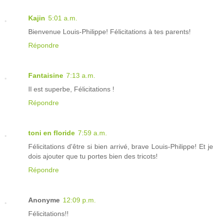
Kajin
5:01 a.m.
Bienvenue Louis-Philippe! Félicitations à tes parents!
Répondre
Fantaisine
7:13 a.m.
Il est superbe, Félicitations !
Répondre
toni en floride
7:59 a.m.
Félicitations d'être si bien arrivé, brave Louis-Philippe! Et je
dois ajouter que tu portes bien des tricots!
Répondre
Anonyme
12:09 p.m.
Félicitations!!