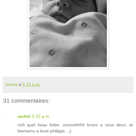
birana
à
5:12 p.m.
31 commentaires:
rachel
5:32 p.m.
ooh quel beau bebe...ooooohhhh bravo a vous deux...et
bienvenu a louis philippe...;)