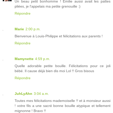
Un beau petit bonhomme ! Émilie aussi avait les pattes
pliées, je l'appelais ma petite grenouille :)
Répondre
Marie
2:00 p.m.
Bienvenue à Louis-Philippe et félicitations aux parents !
Répondre
Mamynette
4:59 p.m.
Quelle adorable petite bouille. Félicitations pour ce joli
bébé. Il cause déjà bien dis moi Lol !! Gros bisous
Répondre
JuhLyAhn
3:04 a.m.
Toutes mes félicitations mademoiselle !! et à monsieur aussi
! votre fils a une sacré bonne bouille atypique et tellement
mignonne ! Bravo !!