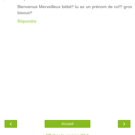
Bienvenue Merveilleux bébé!! tu as un prénom de roi!!! gros
bisous!!
Répondre
‹
›
Accueil