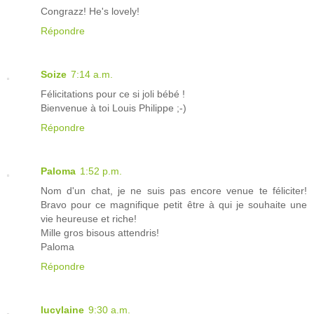
Congrazz! He's lovely!
Répondre
Soize
7:14 a.m.
Félicitations pour ce si joli bébé !
Bienvenue à toi Louis Philippe ;-)
Répondre
Paloma
1:52 p.m.
Nom d'un chat, je ne suis pas encore venue te féliciter!
Bravo pour ce magnifique petit être à qui je souhaite une
vie heureuse et riche!
Mille gros bisous attendris!
Paloma
Répondre
lucylaine
9:30 a.m.