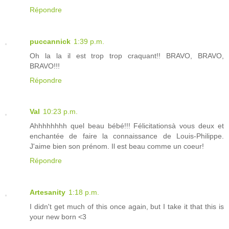
Répondre
puccannick
1:39 p.m.
Oh la la il est trop trop craquant!! BRAVO, BRAVO,
BRAVO!!!
Répondre
Val
10:23 p.m.
Ahhhhhhhh quel beau bébé!!! Félicitationsà vous deux et
enchantée de faire la connaissance de Louis-Philippe.
J'aime bien son prénom. Il est beau comme un coeur!
Répondre
Artesanity
1:18 p.m.
I didn't get much of this once again, but I take it that this is
your new born <3