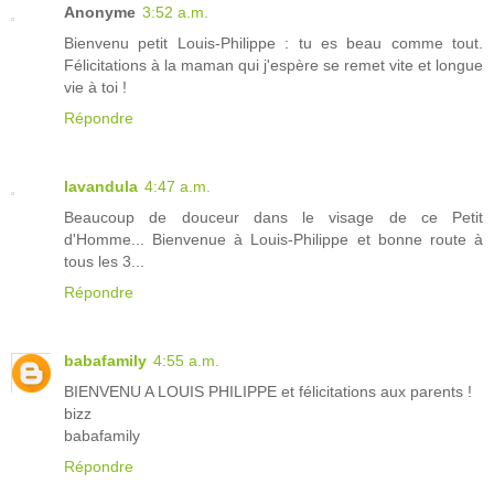
Anonyme
3:52 a.m.
Bienvenu petit Louis-Philippe : tu es beau comme tout.
Félicitations à la maman qui j'espère se remet vite et longue
vie à toi !
Répondre
lavandula
4:47 a.m.
Beaucoup de douceur dans le visage de ce Petit
d'Homme... Bienvenue à Louis-Philippe et bonne route à
tous les 3...
Répondre
babafamily
4:55 a.m.
BIENVENU A LOUIS PHILIPPE et félicitations aux parents !
bizz
babafamily
Répondre