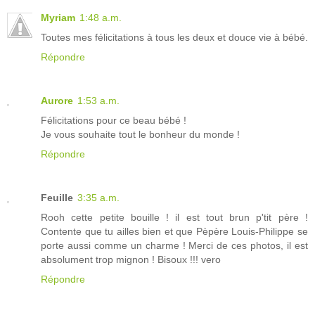
Myriam
1:48 a.m.
Toutes mes félicitations à tous les deux et douce vie à bébé.
Répondre
Aurore
1:53 a.m.
Félicitations pour ce beau bébé !
Je vous souhaite tout le bonheur du monde !
Répondre
Feuille
3:35 a.m.
Rooh cette petite bouille ! il est tout brun p'tit père !
Contente que tu ailles bien et que Pèpère Louis-Philippe se
porte aussi comme un charme ! Merci de ces photos, il est
absolument trop mignon ! Bisoux !!! vero
Répondre