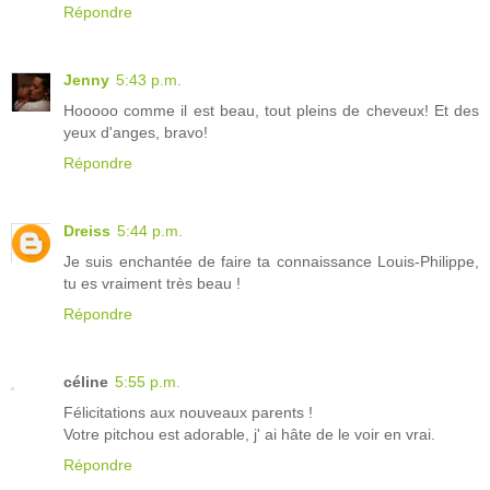
Répondre
Jenny
5:43 p.m.
Hooooo comme il est beau, tout pleins de cheveux! Et des
yeux d'anges, bravo!
Répondre
Dreiss
5:44 p.m.
Je suis enchantée de faire ta connaissance Louis-Philippe,
tu es vraiment très beau !
Répondre
céline
5:55 p.m.
Félicitations aux nouveaux parents !
Votre pitchou est adorable, j' ai hâte de le voir en vrai.
Répondre