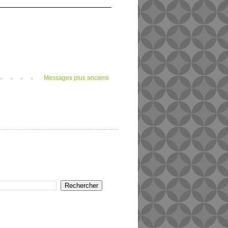
Messages plus anciens