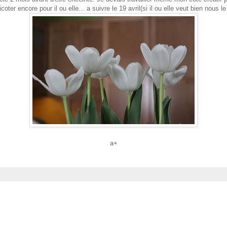
icoter encore pour il ou elle... a suivre le 19 avril(si il ou elle veut bien nous le
a+