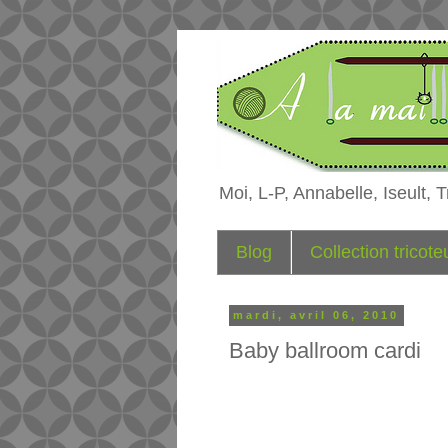
Moi, L-P, Annabelle, Iseult, Tr
Blog
Collection tricot
mardi, avril 06, 2010
Baby ballroom cardi