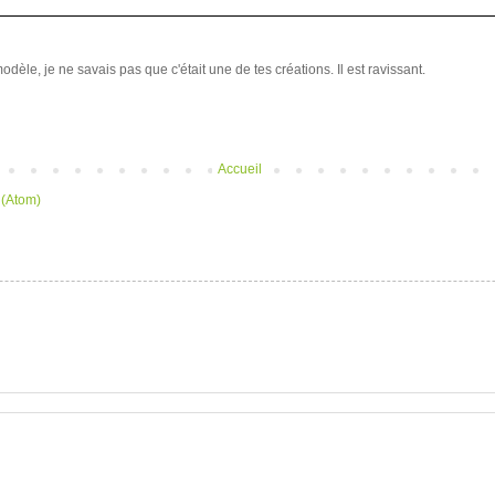
modèle, je ne savais pas que c'était une de tes créations. Il est ravissant.
Accueil
 (Atom)