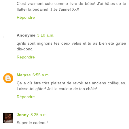
C'est vraiment cute comme livre de bébé! J'ai hâtes de te
flatter la bédaine! ;) Je t'aime! XxX
Répondre
Anonyme
3:10 a.m.
qu'ils sont mignons tes deux velus et tu as bien été gâtée
dis-donc.
Répondre
Maryse
6:55 a.m.
Ça a dû être très plaisant de revoir tes anciens collègues.
Laisse-toi gâter! Joli la couleur de ton châle!
Répondre
Jenny
8:25 a.m.
Super le cadeau!