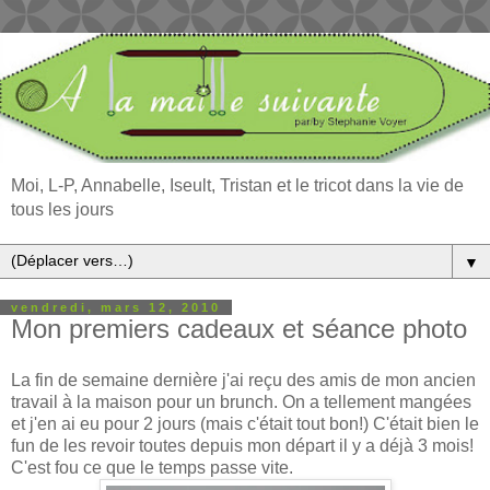
Moi, L-P, Annabelle, Iseult, Tristan et le tricot dans la vie de
tous les jours
▼
vendredi, mars 12, 2010
Mon premiers cadeaux et séance photo
La fin de semaine dernière j'ai reçu des amis de mon ancien
travail à la maison pour un brunch. On a tellement mangées
et j'en ai eu pour 2 jours (mais c'était tout bon!) C'était bien le
fun de les revoir toutes depuis mon départ il y a déjà 3 mois!
C'est fou ce que le temps passe vite.