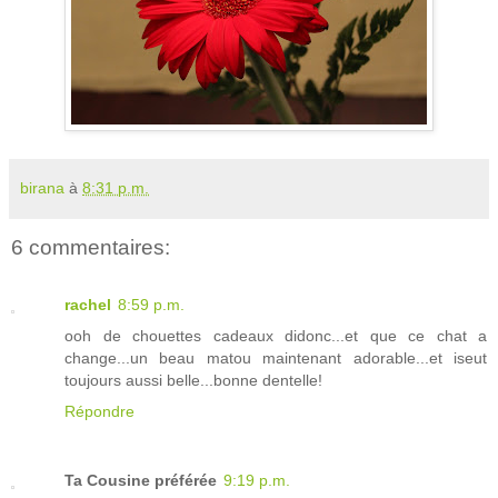
birana
à
8:31 p.m.
6 commentaires:
rachel
8:59 p.m.
ooh de chouettes cadeaux didonc...et que ce chat a
change...un beau matou maintenant adorable...et iseut
toujours aussi belle...bonne dentelle!
Répondre
Ta Cousine préférée
9:19 p.m.