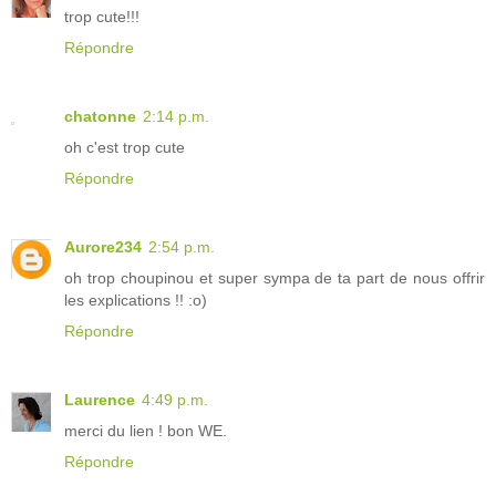
trop cute!!!
Répondre
chatonne
2:14 p.m.
oh c'est trop cute
Répondre
Aurore234
2:54 p.m.
oh trop choupinou et super sympa de ta part de nous offrir
les explications !! :o)
Répondre
Laurence
4:49 p.m.
merci du lien ! bon WE.
Répondre