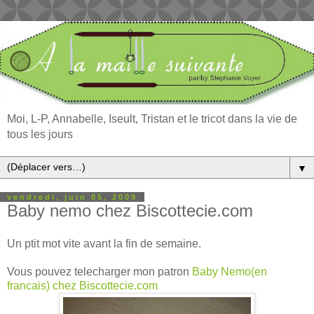
Moi, L-P, Annabelle, Iseult, Tristan et le tricot dans la vie de
tous les jours
▼
vendredi, juin 05, 2009
Baby nemo chez Biscottecie.com
Un ptit mot vite avant la fin de semaine.
Vous pouvez telecharger mon patron
Baby Nemo(en
francais) chez Biscottecie.com