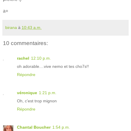
a+
birana
à
10:43 a.m.
10 commentaires:
rachel
12:10 p.m.
oh adorable....vive nemo et tes cho7s!!
Répondre
véronique
1:21 p.m.
Oh, c'est trop mignon
Répondre
Chantal Boucher
1:54 p.m.