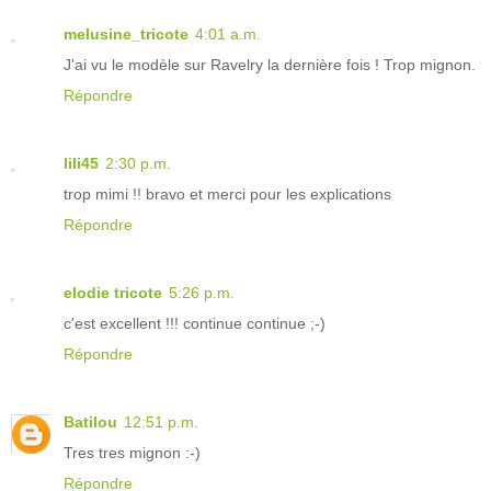
melusine_tricote
4:01 a.m.
J'ai vu le modèle sur Ravelry la dernière fois ! Trop mignon.
Répondre
lili45
2:30 p.m.
trop mimi !! bravo et merci pour les explications
Répondre
elodie tricote
5:26 p.m.
c'est excellent !!! continue continue ;-)
Répondre
Batilou
12:51 p.m.
Tres tres mignon :-)
Répondre