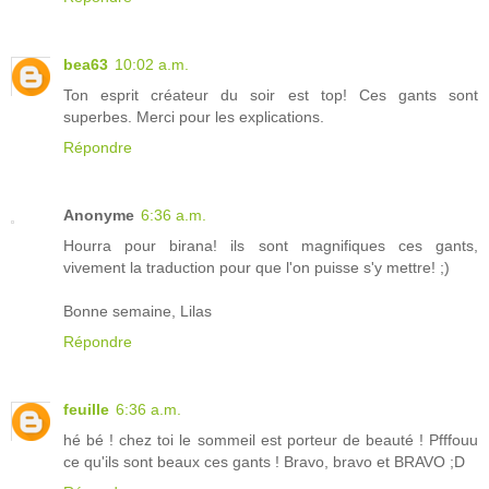
bea63
10:02 a.m.
Ton esprit créateur du soir est top! Ces gants sont
superbes. Merci pour les explications.
Répondre
Anonyme
6:36 a.m.
Hourra pour birana! ils sont magnifiques ces gants,
vivement la traduction pour que l'on puisse s'y mettre! ;)
Bonne semaine, Lilas
Répondre
feuille
6:36 a.m.
hé bé ! chez toi le sommeil est porteur de beauté ! Pfffouu
ce qu'ils sont beaux ces gants ! Bravo, bravo et BRAVO ;D