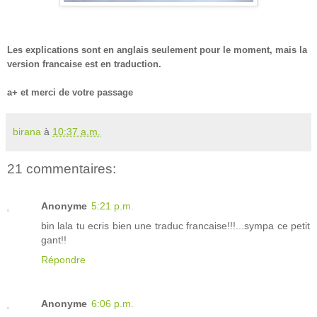
Les explications sont en anglais seulement pour le moment, mais la
version francaise est en traduction.
a+ et merci de votre passage
birana
à
10:37 a.m.
21 commentaires:
Anonyme
5:21 p.m.
bin lala tu ecris bien une traduc francaise!!!...sympa ce petit
gant!!
Répondre
Anonyme
6:06 p.m.