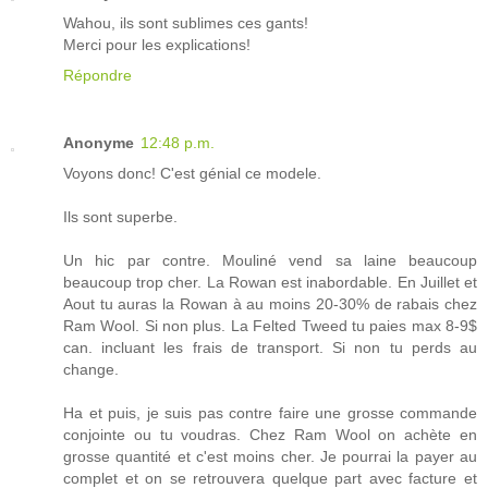
Wahou, ils sont sublimes ces gants!
Merci pour les explications!
Répondre
Anonyme
12:48 p.m.
Voyons donc! C'est génial ce modele.
Ils sont superbe.
Un hic par contre. Mouliné vend sa laine beaucoup
beaucoup trop cher. La Rowan est inabordable. En Juillet et
Aout tu auras la Rowan à au moins 20-30% de rabais chez
Ram Wool. Si non plus. La Felted Tweed tu paies max 8-9$
can. incluant les frais de transport. Si non tu perds au
change.
Ha et puis, je suis pas contre faire une grosse commande
conjointe ou tu voudras. Chez Ram Wool on achète en
grosse quantité et c'est moins cher. Je pourrai la payer au
complet et on se retrouvera quelque part avec facture et