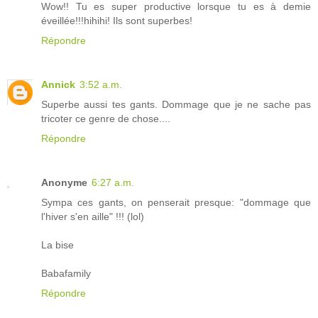
Wow!! Tu es super productive lorsque tu es à demie
éveillée!!!hihihi! Ils sont superbes!
Répondre
Annick
3:52 a.m.
Superbe aussi tes gants. Dommage que je ne sache pas
tricoter ce genre de chose....
Répondre
Anonyme
6:27 a.m.
Sympa ces gants, on penserait presque: "dommage que
l'hiver s'en aille" !!! (lol)
La bise
Babafamily
Répondre