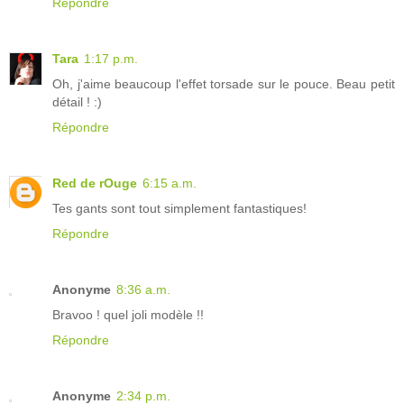
Répondre
Tara
1:17 p.m.
Oh, j'aime beaucoup l'effet torsade sur le pouce. Beau petit
détail ! :)
Répondre
Red de rOuge
6:15 a.m.
Tes gants sont tout simplement fantastiques!
Répondre
Anonyme
8:36 a.m.
Bravoo ! quel joli modèle !!
Répondre
Anonyme
2:34 p.m.