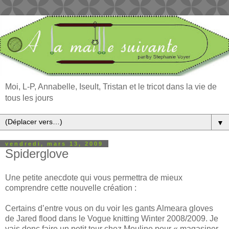
Moi, L-P, Annabelle, Iseult, Tristan et le tricot dans la vie de
tous les jours
▼
vendredi, mars 13, 2009
Spiderglove
Une petite anecdote qui vous permettra de mieux
comprendre cette nouvelle création :
Certains d’entre vous on du voir les gants Almeara gloves
de Jared flood dans le Vogue knitting Winter 2008/2009. Je
vais donc faire un petit tour chez Mouline pour « magasiner