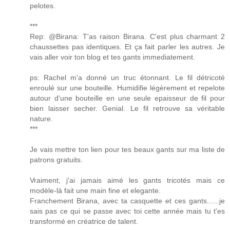
pelotes.
***
Rep: @Birana: T'as raison Birana. C'est plus charmant 2
chaussettes pas identiques. Et ça fait parler les autres. Je
vais aller voir ton blog et tes gants immediatement.
ps: Rachel m'a donné un truc étonnant. Le fil détricoté
enroulé sur une bouteille. Humidifie légèrement et repelote
autour d'une bouteille en une seule epaisseur de fil pour
bien laisser secher. Genial. Le fil retrouve sa véritable
nature.
***
Je vais mettre ton lien pour tes beaux gants sur ma liste de
patrons gratuits.
Vraiment, j'ai jamais aimé les gants tricotés mais ce
modèle-là fait une main fine et elegante.
Franchement Birana, avec ta casquette et ces gants......je
sais pas ce qui se passe avec toi cette année mais tu t'es
transformé en créatrice de talent.