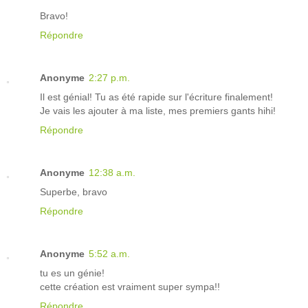
Bravo!
Répondre
Anonyme
2:27 p.m.
Il est génial! Tu as été rapide sur l'écriture finalement!
Je vais les ajouter à ma liste, mes premiers gants hihi!
Répondre
Anonyme
12:38 a.m.
Superbe, bravo
Répondre
Anonyme
5:52 a.m.
tu es un génie!
cette création est vraiment super sympa!!
Répondre