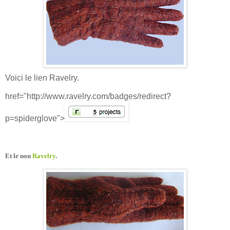
Voici le lien Ravelry.
href="http://www.ravelry.com/badges/redirect?
p=spiderglove">
Et le non
Ravelry
.