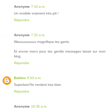
Anonyme
7:10 a.m.
Un modèle vraiment très joli !
Répondre
Anonyme
7:32 a.m.
Waouuuuuuuu magnifique tes gants.
Et encoe merci pour tes gentils messages laissé sur mon
blog.
Répondre
Batilou
8:53 a.m.
Superbes!!Ils rendent tres bien.
Répondre
Anonyme
10:35 a.m.