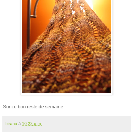
Sur ce bon reste de semaine
birana
à
10:23 p.m.