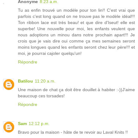
Anonyme
8:23 a.m.
Tu as enfin trouvé un modèle pour ton lin!! C'est vrai que
parfois c'est long quand on ne trouve pas le modèle idéal!!!
Ton ribbon lace est très beau! et que dire d'Iseut! elle est
superbe! Une nouvelle pour moi, les enfants veulent que
nous adoptions un minou dans notre prochain apart!!! Je
crois que je vais dire oui comme ça mes semaines seront
moins longues quand les enfants seront chez leur père!!! et
moi, je pourrai cajoler quelqu'un!
Répondre
Batilou
11:20 a.m.
Une maison de chat ça doit être douillet à habiter :-))J'aime
beaucoup ces torsades!
Répondre
Sam
12:12 p.m.
Bravo pour la maison - hâte de te revoir au Laval Knits !!