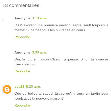
18 commentaires:
Anonyme
3:19 a.m.
C'est excitant une première maison. sapré Iseult toujours la
même! Superbes tous tes ouvrages en cours.
Répondre
Anonyme
3:30 a.m.
Oui, la future maison d'Iseult, je pense. Sinon tu avances
bien côté tricot !
Répondre
bea63
5:20 a.m.
Que de belles torsades! Est-ce qu'il y aura un jardin pour
Iseult avec ta nouvelle maison?
Répondre