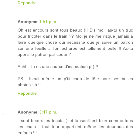
Répondre
Anonyme
1:51 p.m.
Oh est encours sont tous beaux !!! Dis moi, as-tu un truc
pour tricoter dans le train ?? Moi je ne me risque jamais à
faire quelque chose qui nécessite que je suive un patron
sur une feuille... Ton écharpe est tellement belle !! As-tu
appris le patron par coeur ?
Ahhh : tu es une source d'inspiration p-) !!
PS : Iseult mérite un p'tit coup de tête pour ses belles
photos :-p !!
Répondre
Anonyme
3:47 p.m.
il sont beaux tes tricots :) et ta iseult est bien comme tous
les chats : tout leur appartient même les doudous des
enfants !!!