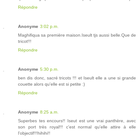
Répondre
Anonyme
3:02 p.m.
Maghifiqua sa première maison.Iseult tjs aussi belle.Que de
tricot!!!
Répondre
Anonyme
5:30 p.m.
ben dis donc, sacré tricots !!! et Iseult elle a une si grande
couette alors qu'elle est si petite :)
Répondre
Anonyme
8:25 a.m.
Superbes tes encours!! Iseut est une vrai panthère, avec
son port très royal!!! c'est normal qu'elle attire à elle
l'objectif!!!hihihi!!