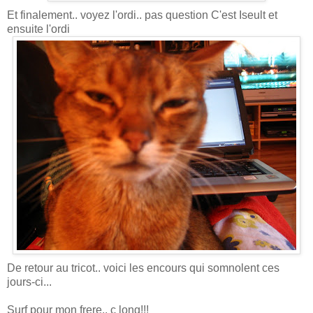
Et finalement.. voyez l'ordi.. pas question C'est Iseult et
ensuite l'ordi
De retour au tricot.. voici les encours qui somnolent ces
jours-ci...
Surf pour mon frere.. c long!!!