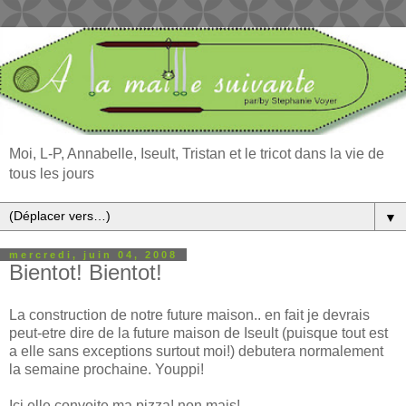
Moi, L-P, Annabelle, Iseult, Tristan et le tricot dans la vie de
tous les jours
▼
mercredi, juin 04, 2008
Bientot! Bientot!
La construction de notre future maison.. en fait je devrais
peut-etre dire de la future maison de Iseult (puisque tout est
a elle sans exceptions surtout moi!) debutera normalement
la semaine prochaine. Youppi!
Ici elle convoite ma pizza! non mais!