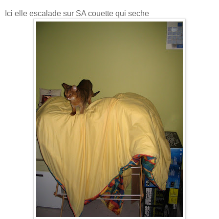
Ici elle escalade sur SA couette qui seche