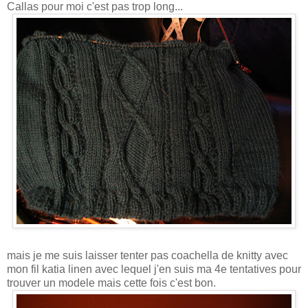
Callas pour moi c'est pas trop long...
mais je me suis laisser tenter pas coachella de knitty avec
mon fil katia linen avec lequel j'en suis ma 4e tentatives pour
trouver un modele mais cette fois c'est bon.