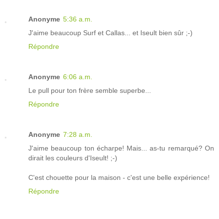
Anonyme
5:36 a.m.
J'aime beaucoup Surf et Callas... et Iseult bien sûr ;-)
Répondre
Anonyme
6:06 a.m.
Le pull pour ton frère semble superbe...
Répondre
Anonyme
7:28 a.m.
J'aime beaucoup ton écharpe! Mais... as-tu remarqué? On
dirait les couleurs d'Iseult! ;-)
C'est chouette pour la maison - c'est une belle expérience!
Répondre