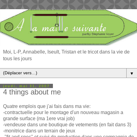
Moi, L-P, Annabelle, Iseult, Tristan et le tricot dans la vie de
tous les jours
▼
jeudi, mai 31, 2007
4 things about me
Quatre emplois que j'ai fais dans ma vie:
-contractuelle pour le montage d'un nouveau magasin a
grande surface (ma 1ere vrai job)
-vendeuse dans une boutique de vetements (en fait dans 3)
-monitrice dans un terrain de jeux
-"fit and spec" et suivi de production dans une compagnie de