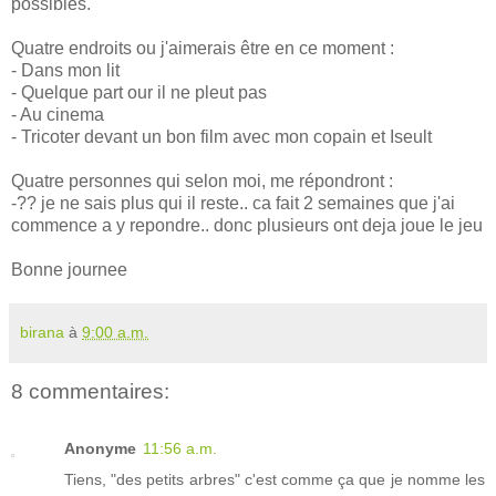
possibles.
Quatre endroits ou j'aimerais être en ce moment :
- Dans mon lit
- Quelque part our il ne pleut pas
- Au cinema
- Tricoter devant un bon film avec mon copain et Iseult
Quatre personnes qui selon moi, me répondront :
-?? je ne sais plus qui il reste.. ca fait 2 semaines que j'ai
commence a y repondre.. donc plusieurs ont deja joue le jeu
Bonne journee
birana
à
9:00 a.m.
8 commentaires:
Anonyme
11:56 a.m.
Tiens, "des petits arbres" c'est comme ça que je nomme les