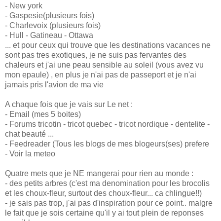
- New york
- Gaspesie(plusieurs fois)
- Charlevoix (plusieurs fois)
- Hull - Gatineau - Ottawa
... et pour ceux qui trouve que les destinations vacances ne
sont pas tres exotiques, je ne suis pas fervantes des
chaleurs et j'ai une peau sensible au soleil (vous avez vu
mon epaule) , en plus je n'ai pas de passeport et je n'ai
jamais pris l'avion de ma vie
A chaque fois que je vais sur Le net :
- Email (mes 5 boites)
- Forums tricotin - tricot quebec - tricot nordique - dentelite -
chat beauté ...
- Feedreader (Tous les blogs de mes blogeurs(ses) prefere
- Voir la meteo
Quatre mets que je NE mangerai pour rien au monde :
- des petits arbres (c'est ma denomination pour les brocolis
et les choux-fleur, surtout des choux-fleur... ca chlingue!!)
- je sais pas trop, j'ai pas d'inspiration pour ce point.. malgre
le fait que je sois certaine qu'il y ai tout plein de reponses