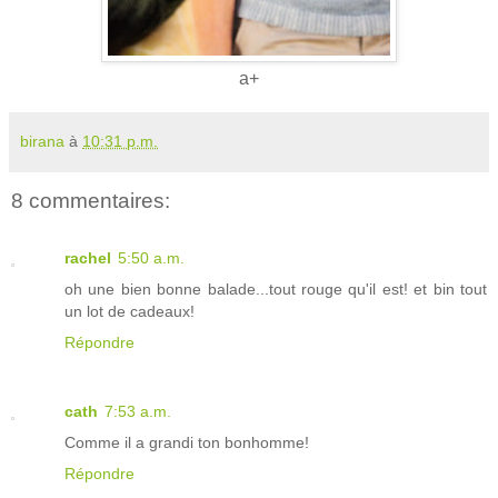
a+
birana
à
10:31 p.m.
8 commentaires:
rachel
5:50 a.m.
oh une bien bonne balade...tout rouge qu'il est! et bin tout
un lot de cadeaux!
Répondre
cath
7:53 a.m.
Comme il a grandi ton bonhomme!
Répondre