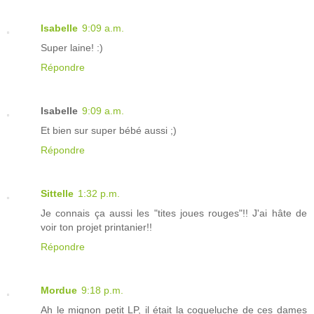
Isabelle
9:09 a.m.
Super laine! :)
Répondre
Isabelle
9:09 a.m.
Et bien sur super bébé aussi ;)
Répondre
Sittelle
1:32 p.m.
Je connais ça aussi les "tites joues rouges"!! J'ai hâte de
voir ton projet printanier!!
Répondre
Mordue
9:18 p.m.
Ah le mignon petit LP, il était la coqueluche de ces dames