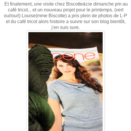
Et finalement, une visite chez Biscotte&cie dimanche pm au
café tricot... et un nouveau projet pour le printemps. (vert
oui!oui!) Louise(mme Biscotte) a pris plein de photos de L-P
et du café tricot alors histoire a suivre sur son blog bientôt,
j'en suis sure.