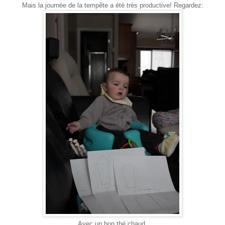
Mais la journée de la tempête a été très productive! Regardez:
Avec un bon thé chaud.