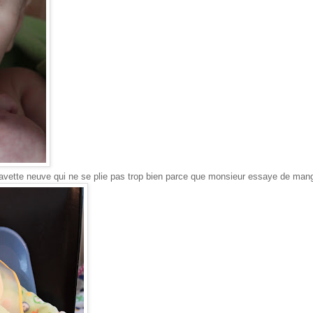
ette neuve qui ne se plie pas trop bien parce que monsieur essaye de mange