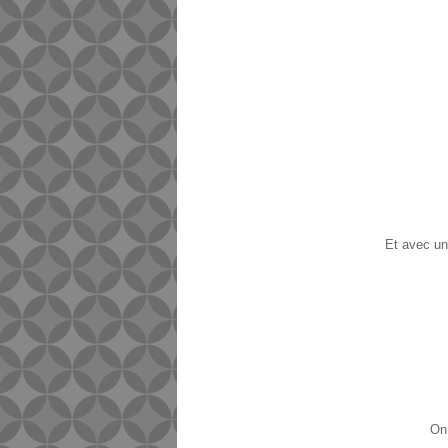
Et avec une
On