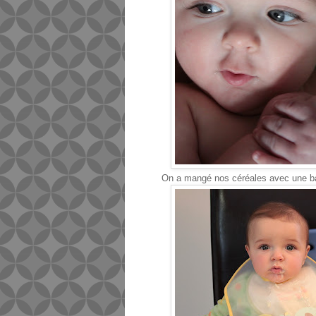
On a mangé nos céréales avec une bav