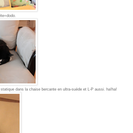
pête=dodo.
statique dans la chaise bercante en ultra-suède et L-P aussi. ha!ha!