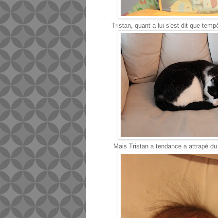
Tristan, quant a lui s'est dit que tem
Mais Tristan a tendance a attrapé du 