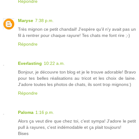
Répondre
Maryse
7:38 p.m.
Très mignon ce petit chandail! J'espère qu'il n'y avait pas un
fil à rentrer pour chaque rayure! Tes chats me font rire ;-)
Répondre
Everlasting
10:22 a.m.
Bonjour, je découvre ton blog et je le trouve adorable! Bravo
pour tes belles réalisations au tricot et les choix de laine.
J'adore toutes les photos de chats, ils sont trop mignons:)
Répondre
Paloma
1:16 p.m.
Alors ça veut dire que chez toi, c'est sympa! J'adore le petit
pull à rayures, c'est indémodable et ça plait toujours!
Bises