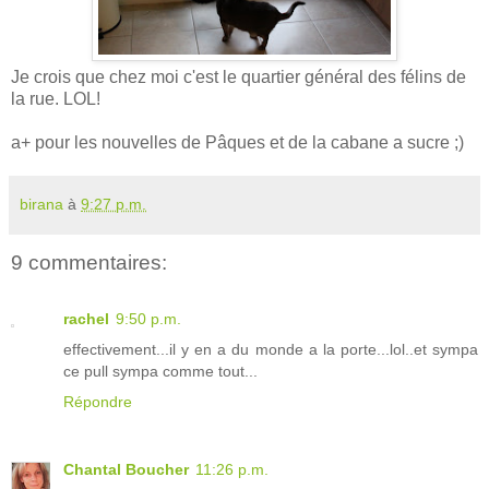
Je crois que chez moi c'est le quartier général des félins de
la rue. LOL!
a+ pour les nouvelles de Pâques et de la cabane a sucre ;)
birana
à
9:27 p.m.
9 commentaires:
rachel
9:50 p.m.
effectivement...il y en a du monde a la porte...lol..et sympa
ce pull sympa comme tout...
Répondre
Chantal Boucher
11:26 p.m.