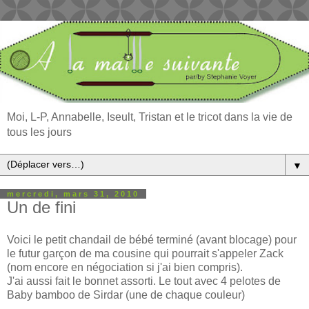
Moi, L-P, Annabelle, Iseult, Tristan et le tricot dans la vie de
tous les jours
▼
mercredi, mars 31, 2010
Un de fini
Voici le petit chandail de bébé terminé (avant blocage) pour
le futur garçon de ma cousine qui pourrait s'appeler Zack
(nom encore en négociation si j'ai bien compris).
J'ai aussi fait le bonnet assorti. Le tout avec 4 pelotes de
Baby bamboo de Sirdar (une de chaque couleur)