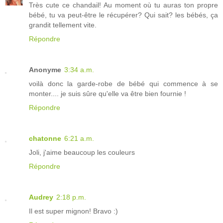
Très cute ce chandail! Au moment où tu auras ton propre
bébé, tu va peut-être le récupérer? Qui sait? les bébés, ça
grandit tellement vite.
Répondre
Anonyme
3:34 a.m.
voilà donc la garde-robe de bébé qui commence à se
monter.... je suis sûre qu'elle va être bien fournie !
Répondre
chatonne
6:21 a.m.
Joli, j'aime beaucoup les couleurs
Répondre
Audrey
2:18 p.m.
Il est super mignon! Bravo :)