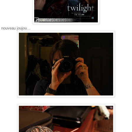
 nouveau joujou...