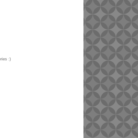
ies :)