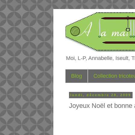
Moi, L-P, Annabelle, Iseult, Tr
Blog
Collection tricot
lundi, décembre 28, 2009
Joyeux Noël et bonne