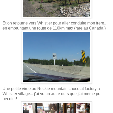
Et on retourne vers Whistler pour aller conduite mon frere..
en empruntant une route de 110km max (rare au Canada!)
Une petite viree au Rockie mountain chocolat factory a
Whistler village... j'ai vu un autre ours que j'ai meme pu
becoter!