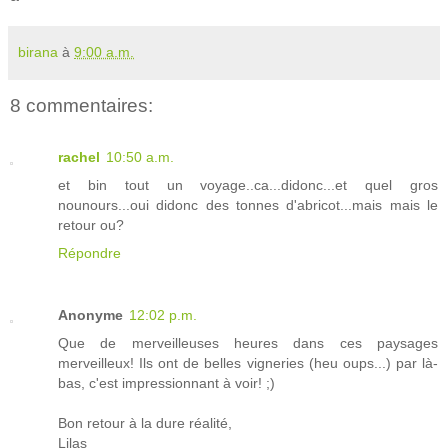
birana
à
9:00 a.m.
8 commentaires:
rachel
10:50 a.m.
et bin tout un voyage..ca...didonc...et quel gros
nounours...oui didonc des tonnes d'abricot...mais mais le
retour ou?
Répondre
Anonyme
12:02 p.m.
Que de merveilleuses heures dans ces paysages
merveilleux! Ils ont de belles vigneries (heu oups...) par là-
bas, c'est impressionnant à voir! ;)
Bon retour à la dure réalité,
Lilas