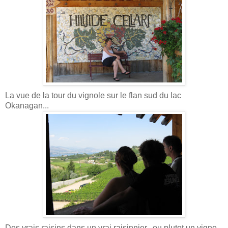
La vue de la tour du vignole sur le flan sud du lac
Okanagan...
Des vrais raisins dans un vrai raisinnier.. ou plutot un vigne..