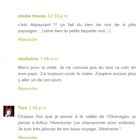
elodie tricote
12:33 p.m.
c'est dépaysant !!! ça fait du bien de voir de si jolis
paysages... j'aime bien la petite biquette moi ;-)
Répondre
micheline
7:45 a.m.
Merci pour la visite. Je ne connais pas du tout ce coin de
mon pays. J'ai toujours voulu le visiter. J'espère encore plus
y aller un de ces jours.
Répondre
Tara
2:04 p.m.
Chaque fois que je pense à la vallée de l'Okanagan, je
pense à Arthur l'Aventurier (un chansonnier pour enfants).
Je suis très jalouse de ton beau voyage, Stéphanie !
Répondre