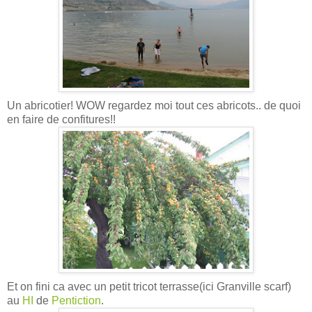
Un abricotier! WOW regardez moi tout ces abricots.. de quoi
en faire de confitures!!
Et on fini ca avec un petit tricot terrasse(ici Granville scarf)
au
HI
de
Pentiction
.