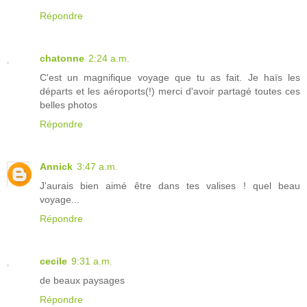
Répondre
chatonne
2:24 a.m.
C'est un magnifique voyage que tu as fait. Je haïs les
départs et les aéroports(!) merci d'avoir partagé toutes ces
belles photos
Répondre
Annick
3:47 a.m.
J'aurais bien aimé être dans tes valises ! quel beau
voyage...
Répondre
cecile
9:31 a.m.
de beaux paysages
Répondre