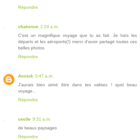
Répondre
chatonne
2:24 a.m.
C'est un magnifique voyage que tu as fait. Je haïs les
départs et les aéroports(!) merci d'avoir partagé toutes ces
belles photos
Répondre
Annick
3:47 a.m.
J'aurais bien aimé être dans tes valises ! quel beau
voyage...
Répondre
cecile
9:31 a.m.
de beaux paysages
Répondre