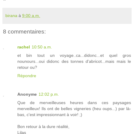
birana
à
9:00 a.m.
8 commentaires:
rachel
10:50 a.m.
et bin tout un voyage..ca...didonc...et quel gros
nounours...oui didonc des tonnes d'abricot...mais mais le
retour ou?
Répondre
Anonyme
12:02 p.m.
Que de merveilleuses heures dans ces paysages
merveilleux! Ils ont de belles vigneries (heu oups...) par là-
bas, c'est impressionnant à voir! ;)
Bon retour à la dure réalité,
Lilas