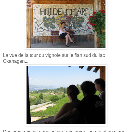
La vue de la tour du vignole sur le flan sud du lac
Okanagan...
Des vrais raisins dans un vrai raisinnier.. ou plutot un vigne..