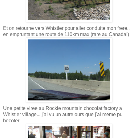
Et on retourne vers Whistler pour aller conduite mon frere..
en empruntant une route de 110km max (rare au Canada!)
Une petite viree au Rockie mountain chocolat factory a
Whistler village... j'ai vu un autre ours que j'ai meme pu
becoter!