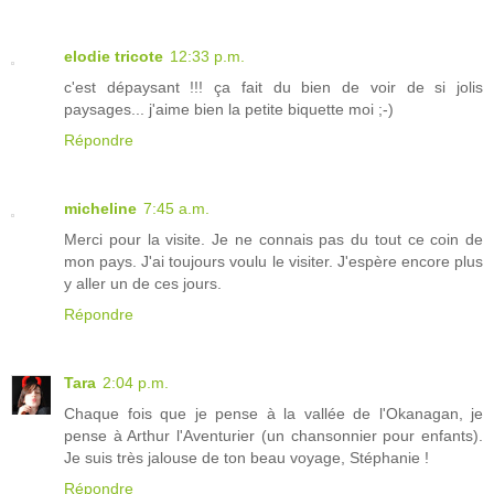
elodie tricote
12:33 p.m.
c'est dépaysant !!! ça fait du bien de voir de si jolis
paysages... j'aime bien la petite biquette moi ;-)
Répondre
micheline
7:45 a.m.
Merci pour la visite. Je ne connais pas du tout ce coin de
mon pays. J'ai toujours voulu le visiter. J'espère encore plus
y aller un de ces jours.
Répondre
Tara
2:04 p.m.
Chaque fois que je pense à la vallée de l'Okanagan, je
pense à Arthur l'Aventurier (un chansonnier pour enfants).
Je suis très jalouse de ton beau voyage, Stéphanie !
Répondre