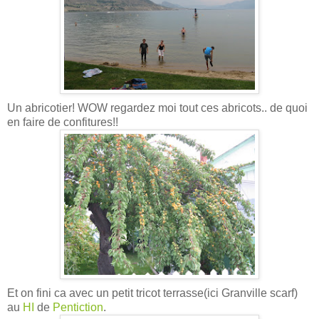
Un abricotier! WOW regardez moi tout ces abricots.. de quoi
en faire de confitures!!
Et on fini ca avec un petit tricot terrasse(ici Granville scarf)
au
HI
de
Pentiction
.