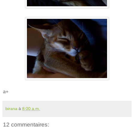
a+
birana
à
8:00 a.m.
12 commentaires: