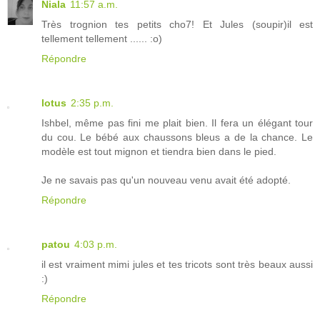
Niala
11:57 a.m.
Très trognion tes petits cho7! Et Jules (soupir)il est
tellement tellement ...... :o)
Répondre
lotus
2:35 p.m.
Ishbel, même pas fini me plait bien. Il fera un élégant tour
du cou. Le bébé aux chaussons bleus a de la chance. Le
modèle est tout mignon et tiendra bien dans le pied.
Je ne savais pas qu'un nouveau venu avait été adopté.
Répondre
patou
4:03 p.m.
il est vraiment mimi jules et tes tricots sont très beaux aussi
:)
Répondre