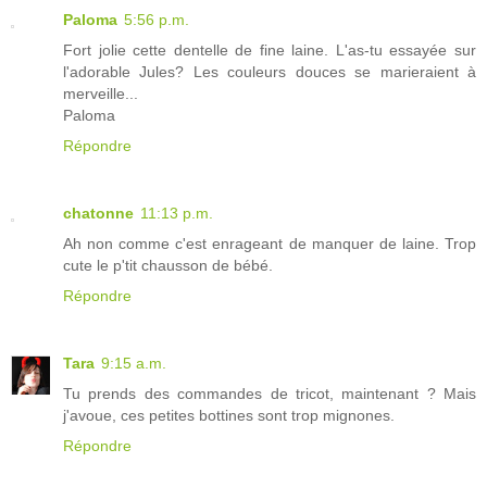
Paloma
5:56 p.m.
Fort jolie cette dentelle de fine laine. L'as-tu essayée sur
l'adorable Jules? Les couleurs douces se marieraient à
merveille...
Paloma
Répondre
chatonne
11:13 p.m.
Ah non comme c'est enrageant de manquer de laine. Trop
cute le p'tit chausson de bébé.
Répondre
Tara
9:15 a.m.
Tu prends des commandes de tricot, maintenant ? Mais
j'avoue, ces petites bottines sont trop mignones.
Répondre