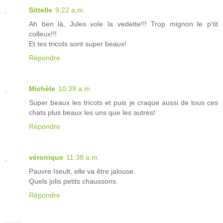
Sittelle
9:22 a.m.
Ah ben là, Jules vole la vedette!!! Trop mignon le p'tit
colleux!!!
Et tes tricots sont super beaux!
Répondre
Michèle
10:39 a.m.
Super beaux les tricots et puis je craque aussi de tous ces
chats plus beaux les uns que les autres!
Répondre
véronique
11:38 a.m.
Pauvre Iseult, elle va être jalouse.
Quels jolis petits chaussons.
Répondre