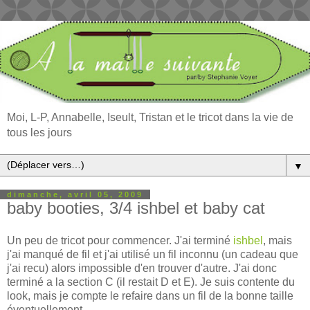
Moi, L-P, Annabelle, Iseult, Tristan et le tricot dans la vie de
tous les jours
▼
dimanche, avril 05, 2009
baby booties, 3/4 ishbel et baby cat
Un peu de tricot pour commencer. J'ai terminé
ishbel
, mais
j'ai manqué de fil et j'ai utilisé un fil inconnu (un cadeau que
j'ai recu) alors impossible d'en trouver d'autre. J'ai donc
terminé a la section C (il restait D et E). Je suis contente du
look, mais je compte le refaire dans un fil de la bonne taille
éventuellement.