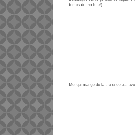
temps de ma fete!)
Moi qui mange de la tire encore... ave