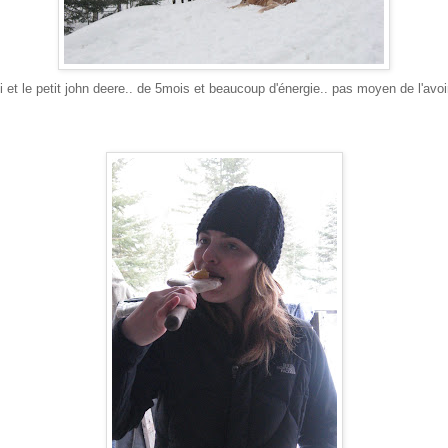
 et le petit john deere.. de 5mois et beaucoup d'énergie.. pas moyen de l'avo