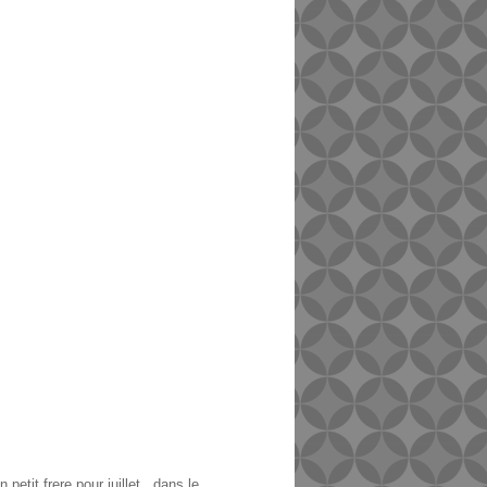
petit frere pour juillet.. dans le