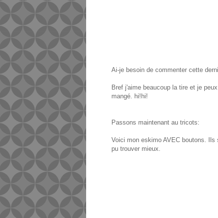
Ai-je besoin de commenter cette dern
Bref j'aime beaucoup la tire et je peu
mangé. hi!hi!
Passons maintenant au tricots:
Voici mon eskimo AVEC boutons. Ils so
pu trouver mieux.