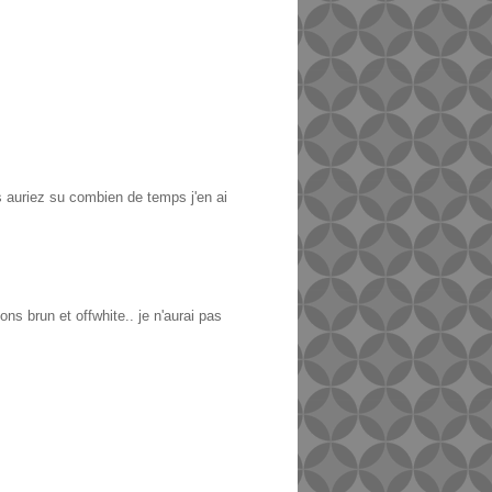
us auriez su combien de temps j'en ai
s brun et offwhite.. je n'aurai pas