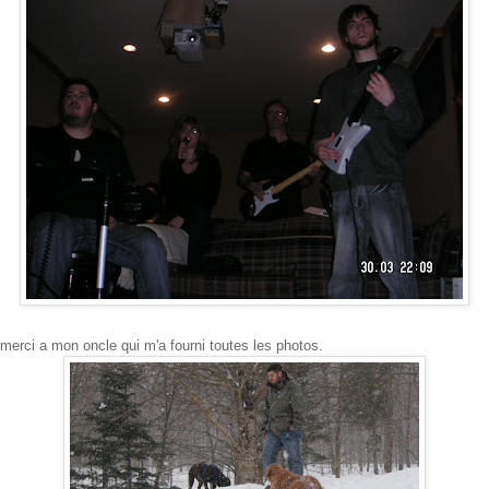
merci a mon oncle qui m'a fourni toutes les photos.