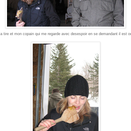
la tire et mon copain qui me regarde avec desespoir en se demandant il est 